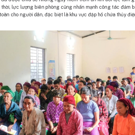
 thời, lực lượng biên phòng cũng nhấn mạnh công tác đảm bả
toàn cho người dân, đặc biệt là khu vực đập hồ chứa thủy điệ