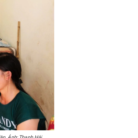
ân. Ảnh: Thanh Hải