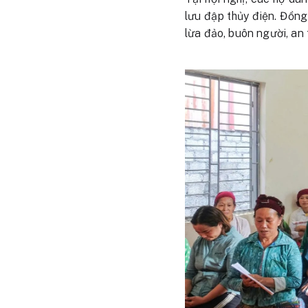
lưu đập thủy điện. Đồng
lừa đảo, buôn người, an 