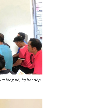
ực lòng hồ, hạ lưu đập