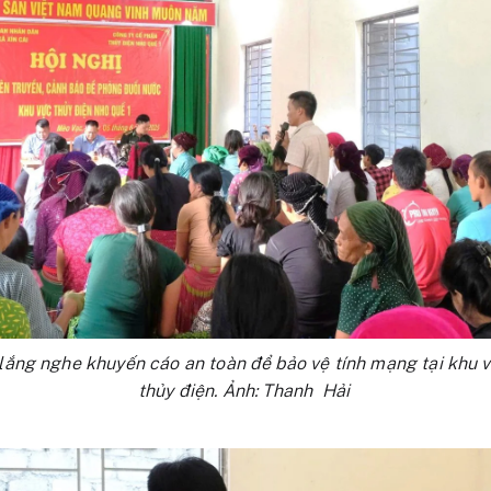
lắng nghe khuyến cáo an toàn để bảo vệ tính mạng tại khu v
thủy điện. Ảnh: Thanh Hải