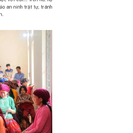
o an ninh trật tự, tránh
n.