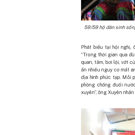
59/59 hộ dân sinh sốn
Phát biểu tại hội nghị
“Trong thời gian qua d
quan, tắm, bơi lội, vớt 
ẩn nhiều nguy cơ mất an
địa hình phức tạp. Mỗi 
phòng chống đuối nước 
xuyên”, ông Xuyên nhấn