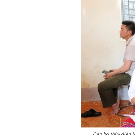
Cán bộ thủy điện N