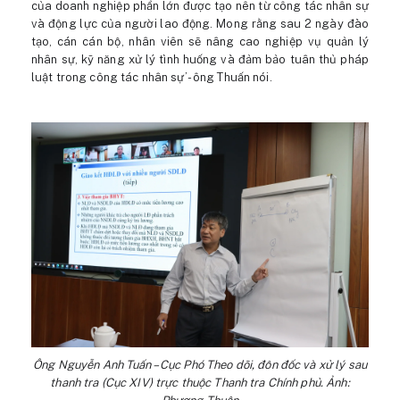
của doanh nghiệp phần lớn được tạo nên từ công tác nhân sự
và động lực của người lao động. Mong rằng sau 2 ngày đào
tạo, cán cán bộ, nhân viên sẽ nâng cao nghiệp vụ quản lý
nhân sự, kỹ năng xử lý tình huống và đảm bảo tuân thủ pháp
luật trong công tác nhân sự’- ông Thuấn nói.
Ông Nguyễn Anh Tuấn – Cục Phó Theo dõi, đôn đốc và xử lý sau
thanh tra (Cục XIV) trực thuộc Thanh tra Chính phủ. Ảnh: