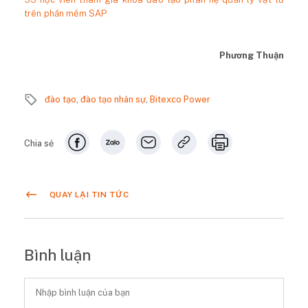
trên phần mềm SAP
Phương Thuận
đào tạo
,
đào tạo nhân sự
,
Bitexco Power
Chia sẻ
QUAY LẠI TIN TỨC
Bình luận