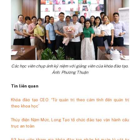
Các học viên chụp ảnh kỷ niệm với giảng viên của khóa đào tạo.
Ảnh: Phương Thuận
Tin liên quan
Khóa đào tạo CEO: “Từ quản trị theo cảm tính đến quản trị
theo khoa học”
Thủy điện Nậm Mức, Long Tạo tổ chức đào tạo vận hành cầu
trục an toàn
53 học viên tham gia khóa đào tạo phân hệ quản lý vật tư