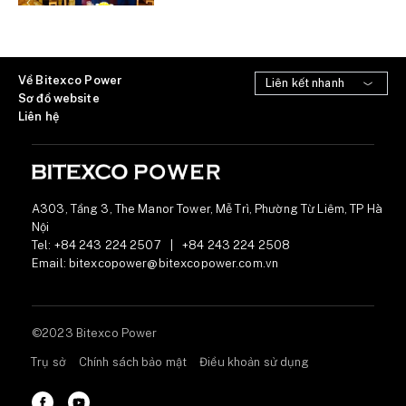
Về Bitexco Power
Sơ đồ website
Liên hệ
A303, Tầng 3, The Manor Tower, Mễ Trì, Phường Từ Liêm, TP Hà
Nội
Tel:
+84 243 224 2507
|
+84 243 224 2508
Email:
bitexcopower@bitexcopower.com.vn
©2023 Bitexco Power
Trụ sở
Chính sách bảo mật
Điều khoản sử dụng