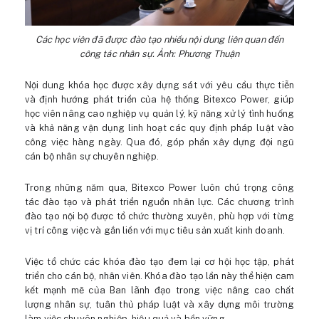
Các học viên đã được đào tạo nhiều nội dung liên quan đến
công tác nhân sự. Ảnh: Phương Thuận
Nội dung khóa học được xây dựng sát với yêu cầu thực tiễn
và định hướng phát triển của hệ thống Bitexco Power, giúp
học viên nâng cao nghiệp vụ quản lý, kỹ năng xử lý tình huống
và khả năng vận dụng linh hoạt các quy định pháp luật vào
công việc hàng ngày. Qua đó, góp phần xây dựng đội ngũ
cán bộ nhân sự chuyên nghiệp.
Trong những năm qua, Bitexco Power luôn chú trọng công
tác đào tạo và phát triển nguồn nhân lực. Các chương trình
đào tạo nội bộ được tổ chức thường xuyên, phù hợp với từng
vị trí công việc và gắn liền với mục tiêu sản xuất kinh doanh.
Việc tổ chức các khóa đào tạo đem lại cơ hội học tập, phát
triển cho cán bộ, nhân viên. Khóa đào tạo lần này thể hiện cam
kết mạnh mẽ của Ban lãnh đạo trong việc nâng cao chất
lượng nhân sự, tuân thủ pháp luật và xây dựng môi trường
làm việc chuyên nghiệp, hiệu quả và bền vững.