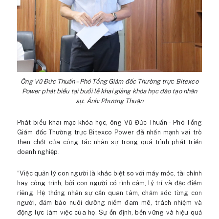
Ông Vũ Đức Thuấn – Phó Tổng Giám đốc Thường trực Bitexco
Power phát biểu tại buổi lễ khai giảng khóa học đào tạo nhân
sự. Ảnh: Phương Thuận
Phát biểu khai mạc khóa học, ông Vũ Đức Thuấn – Phó Tổng
Giám đốc Thường trực Bitexco Power đã nhấn mạnh vai trò
then chốt của công tác nhân sự trong quá trình phát triển
doanh nghiệp.
“Việc quản lý con người là khác biệt so với máy móc, tài chính
hay công trình, bởi con người có tình cảm, lý trí và đặc điểm
riêng. Hệ thống nhân sự cần quan tâm, chăm sóc từng con
người, đảm bảo nuôi dưỡng niềm đam mê, trách nhiệm và
động lực làm việc của họ. Sự ổn định, bền vững và hiệu quả