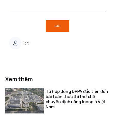
GỬI
(Bạn)
Xem thêm
Từ hợp đồng DPPA đầu tiên đến
bài toán thực thi thể chế
chuyển dịch năng lượng ở Việt
Nam