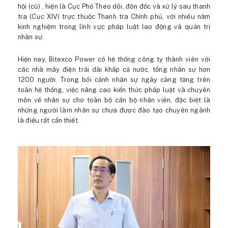
hội (cũ) , hiện là Cục Phó Theo dõi, đôn đốc và xử lý sau thanh
tra (Cục XIV) trực thuộc Thanh tra Chính phủ, với nhiều năm
kinh nghiệm trong lĩnh vực pháp luật lao động và quản trị
nhân sự.
Hiện nay, Bitexco Power có hệ thống công ty thành viên với
các nhà máy điện trải dài khắp cả nước, tổng nhân sự hơn
1200 người. Trong bối cảnh nhân sự ngày càng tăng trên
toàn hệ thống, việc nâng cao kiến thức pháp luật và chuyên
môn về nhân sự cho toàn bộ cán bộ nhân viên, đặc biệt là
những người làm nhân sự chưa được đào tạo chuyên ngành
là điều rất cần thiết.