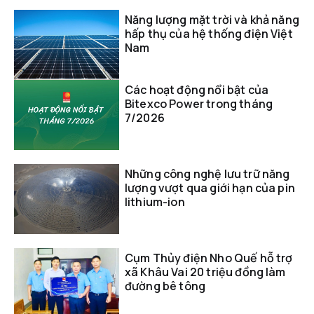
Năng lượng mặt trời và khả năng
hấp thụ của hệ thống điện Việt
Nam
Các hoạt động nổi bật của
Bitexco Power trong tháng
7/2026
Những công nghệ lưu trữ năng
lượng vượt qua giới hạn của pin
lithium-ion
Cụm Thủy điện Nho Quế hỗ trợ
xã Khâu Vai 20 triệu đồng làm
đường bê tông