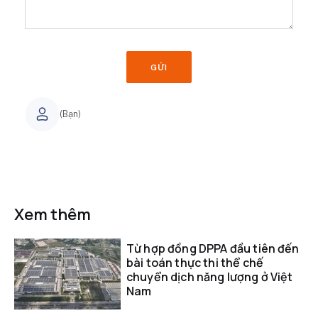
GỬI
(Bạn)
Xem thêm
Từ hợp đồng DPPA đầu tiên đến
bài toán thực thi thể chế
chuyển dịch năng lượng ở Việt
Nam