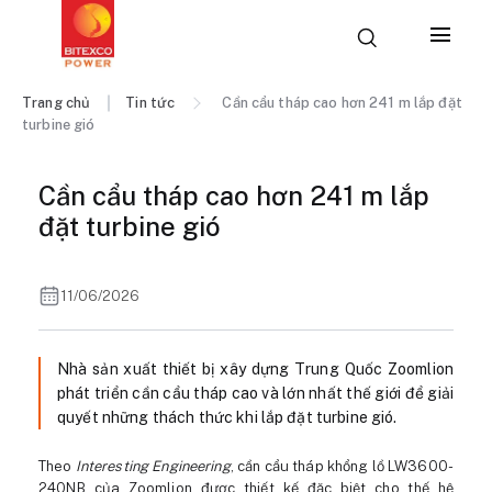
Trang chủ
Tin tức
Cần cẩu tháp cao hơn 241 m lắp đặt
turbine gió
Cần cẩu tháp cao hơn 241 m lắp
đặt turbine gió
11/06/2026
Nhà sản xuất thiết bị xây dựng Trung Quốc Zoomlion
phát triển cần cẩu tháp cao và lớn nhất thế giới để giải
quyết những thách thức khi lắp đặt turbine gió.
Theo
Interesting Engineering
, cần cẩu tháp khổng lồ LW3600-
240NB của Zoomlion được thiết kế đặc biệt cho thế hệ