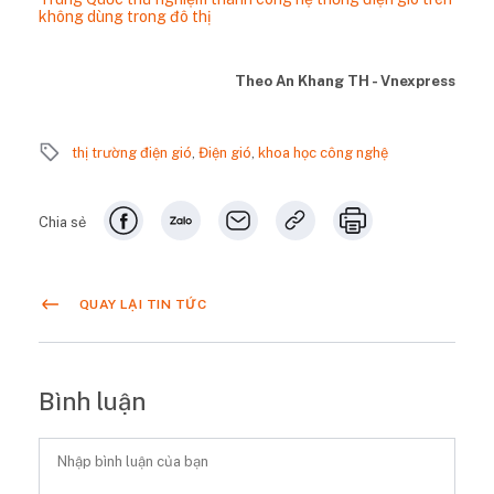
không dùng trong đô thị
Theo An Khang TH - Vnexpress
thị trường điện gió
,
Điện gió
,
khoa học công nghệ
Chia sẻ
QUAY LẠI TIN TỨC
Bình luận