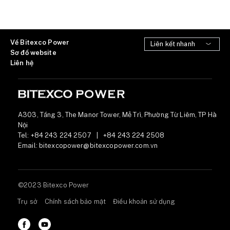
Về Bitexco Power
Sơ đồ website
Liên hệ
A303, Tầng 3, The Manor Tower, Mễ Trì, Phường Từ Liêm, TP Hà
Nội
Tel:
+84 243 224 2507
|
+84 243 224 2508
Email:
bitexcopower@bitexcopower.com.vn
©2023 Bitexco Power
Trụ sở
Chính sách bảo mật
Điều khoản sử dụng