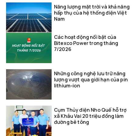
Năng lượng mặt trời và khả năng
hấp thụ của hệ thống điện Việt
Nam
Các hoạt động nổi bật của
Bitexco Power trong tháng
7/2026
Những công nghệ lưu trữ năng
lượng vượt qua giới hạn của pin
lithium-ion
Cụm Thủy điện Nho Quế hỗ trợ
xã Khâu Vai 20 triệu đồng làm
đường bê tông