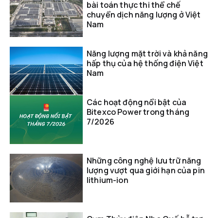
bài toán thực thi thể chế
chuyển dịch năng lượng ở Việt
Nam
Năng lượng mặt trời và khả năng
hấp thụ của hệ thống điện Việt
Nam
Các hoạt động nổi bật của
Bitexco Power trong tháng
7/2026
Những công nghệ lưu trữ năng
lượng vượt qua giới hạn của pin
lithium-ion