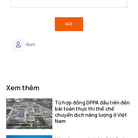
GỬI
(Bạn)
Xem thêm
Từ hợp đồng DPPA đầu tiên đến
bài toán thực thi thể chế
chuyển dịch năng lượng ở Việt
Nam