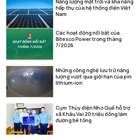
Năng lượng mặt trời và khả năng
hấp thụ của hệ thống điện Việt
Nam
Các hoạt động nổi bật của
Bitexco Power trong tháng
7/2026
Những công nghệ lưu trữ năng
lượng vượt qua giới hạn của pin
lithium-ion
Cụm Thủy điện Nho Quế hỗ trợ
xã Khâu Vai 20 triệu đồng làm
đường bê tông