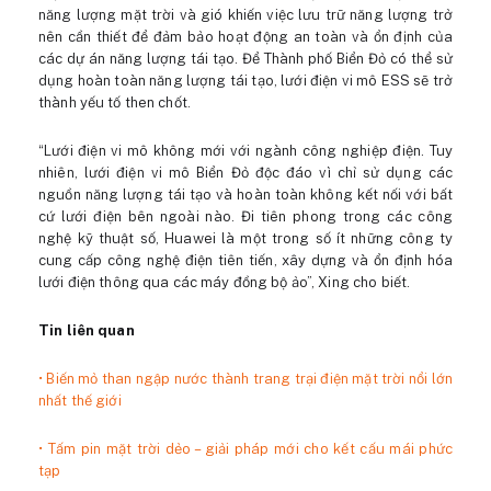
năng lượng mặt trời và gió khiến việc lưu trữ năng lượng trở
nên cần thiết để đảm bảo hoạt động an toàn và ổn định của
các dự án năng lượng tái tạo. Để Thành phố Biển Đỏ có thể sử
dụng hoàn toàn năng lượng tái tạo, lưới điện vi mô ESS sẽ trở
thành yếu tố then chốt.
“Lưới điện vi mô không mới với ngành công nghiệp điện. Tuy
nhiên, lưới điện vi mô Biển Đỏ độc đáo vì chỉ sử dụng các
nguồn năng lượng tái tạo và hoàn toàn không kết nối với bất
cứ lưới điện bên ngoài nào. Đi tiên phong trong các công
nghệ kỹ thuật số, Huawei là một trong số ít những công ty
cung cấp công nghệ điện tiên tiến, xây dựng và ổn định hóa
lưới điện thông qua các máy đồng bộ ảo”, Xing cho biết.
Tin liên quan
• Biến mỏ than ngập nước thành trang trại điện mặt trời nổi lớn
nhất thế giới
• Tấm pin mặt trời dẻo – giải pháp mới cho kết cấu mái phức
tạp