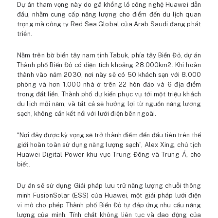
Dự án tham vọng này do gã khổng lồ công nghệ Huawei dẫn
đầu, nhằm cung cấp năng lượng cho điểm đến du lịch quan
trọng mà công ty Red Sea Global của Arab Saudi đang phát
triển.
Nằm trên bờ biển tây nam tỉnh Tabuk, phía tây Biển Đỏ, dự án
Thành phố Biển Đỏ có diện tích khoảng 28.000km2. Khi hoàn
thành vào năm 2030, nơi này sẽ có 50 khách sạn với 8.000
phòng và hơn 1.000 nhà ở trên 22 hòn đảo và 6 địa điểm
trong đất liền. Thành phố dự kiến phục vụ tới một triệu khách
du lịch mỗi năm, và tất cả sẽ hưởng lợi từ nguồn năng lượng
sạch, không cần kết nối với lưới điện bên ngoài.
“Nơi đây được kỳ vọng sẽ trở thành điểm đến đầu tiên trên thế
giới hoàn toàn sử dụng năng lượng sạch”, Alex Xing, chủ tịch
Huawei Digital Power khu vực Trung Đông và Trung Á, cho
biết.
Dự án sẽ sử dụng Giải pháp lưu trữ năng lượng chuỗi thông
minh FusionSolar (ESS) của Huawei, một giải pháp lưới điện
vi mô cho phép Thành phố Biển Đỏ tự đáp ứng nhu cầu năng
lượng của mình. Tính chất không liên tục và dao động của