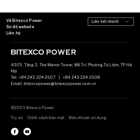
Về Bitexco Power
Sơ đồ website
Liên hệ
A303, Tầng 3, The Manor Tower, Mễ Trì, Phường Từ Liêm, TP Hà
Nội
Tel:
+84 243 224 2507
|
+84 243 224 2508
Email:
bitexcopower@bitexcopower.com.vn
©2023 Bitexco Power
Trụ sở
Chính sách bảo mật
Điều khoản sử dụng