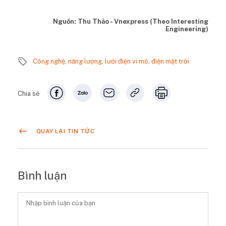
Nguồn: Thu Thảo - Vnexpress (Theo Interesting
Engineering)
Công nghệ
,
năng lượng
,
lưới điện vi mô
,
điện mặt trời
Chia sẻ
QUAY LẠI TIN TỨC
Bình luận