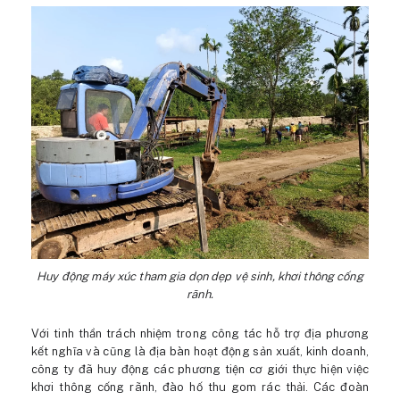
Huy động máy xúc tham gia dọn dẹp vệ sinh, khơi thông cống
rãnh.
Với tinh thần trách nhiệm trong công tác hỗ trợ địa phương
kết nghĩa và cũng là địa bàn hoạt động sản xuất, kinh doanh,
công ty đã huy động các phương tiện cơ giới thực hiện việc
khơi thông cống rãnh, đào hố thu gom rác thải. Các đoàn