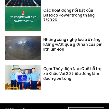
Các hoạt động nổi bật của
Bitexco Power trong tháng
7/2026
Những công nghệ lưu trữ năng
lượng vượt qua giới hạn của pin
lithium-ion
Cụm Thủy điện Nho Quế hỗ trợ
xã Khâu Vai 20 triệu đồng làm
đường bê tông