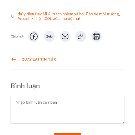
thủy điện Đak Mi 4
,
trách nhiệm xã hội
,
Bảo vệ môi trường
,
An sinh xã hội
,
CSR
,
xóa nhà dột nát
Chia sẻ
QUAY LẠI TIN TỨC
Bình luận