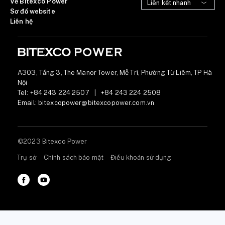
Về Bitexco Power
Sơ đồ website
Liên hệ
A303, Tầng 3, The Manor Tower, Mễ Trì, Phường Từ Liêm, TP Hà
Nội
Tel:
+84 243 224 2507
|
+84 243 224 2508
Email:
bitexcopower@bitexcopower.com.vn
©2023 Bitexco Power
Trụ sở
Chính sách bảo mật
Điều khoản sử dụng