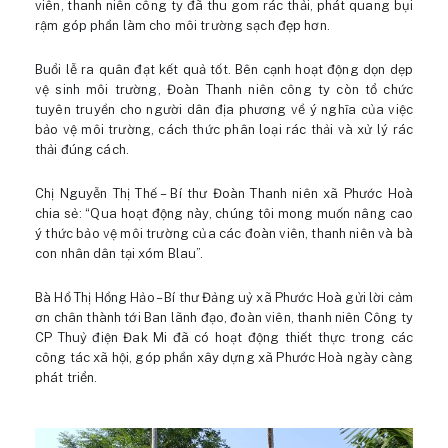
viên, thanh niên công ty đã thu gom rác thải, phát quang bụi
rậm góp phần làm cho môi trường sạch đẹp hơn.
Buổi lễ ra quân đạt kết quả tốt. Bên cạnh hoạt động dọn dẹp
vệ sinh môi trường, Đoàn Thanh niên công ty còn tổ chức
tuyên truyền cho người dân địa phương về ý nghĩa của việc
bảo vệ môi trường, cách thức phân loại rác thải và xử lý rác
thải đúng cách.
Chị Nguyễn Thị Thế – Bí thư Đoàn Thanh niên xã Phước Hoà
chia sẻ: “Qua hoạt động này, chúng tôi mong muốn nâng cao
ý thức bảo vệ môi trường của các đoàn viên, thanh niên và bà
con nhân dân tại xóm Blau”.
Bà Hồ Thị Hồng Hảo – Bí thư Đảng uỷ xã Phước Hoà gửi lời cảm
ơn chân thành tới Ban lãnh đạo, đoàn viên, thanh niên Công ty
CP Thuỷ điện Đak Mi đã có hoạt động thiết thực trong các
công tác xã hội, góp phần xây dựng xã Phước Hoà ngày càng
phát triển.