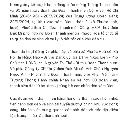
Hưởng ứng kế hoạch hành động chào mừng Tháng Thanh niên
và 93 năm ngày thành lập Đoàn Thanh niên Cộng sản Hồ Chí
Minh (26/3/1931 – 26/3/2024) của Trung ương Đoàn, sáng
22/3/2024, tại khu vực xóm Blau, thôn 2, xã Phước Hoà,
huyện Phước Sơn, Chi đoàn Thanh niên Công ty CP Thuỷ điện
Đak Mi phối hợp với Đoàn Thanh niên xã Phước Hoà tổ chức lễ
ra quân dọn vệ sinh và xử lý lò đốt rác của khu dân cư.
Tham dự hoạt động ý nghĩa này, về phía xã Phước Hoà có: Bà
Hồ Thị Hồng Hảo – Bí thư Đảng uỷ, bà Đặng Ngọc Liên – Phó
Chủ tịch UBND, chị Nguyễn Thị Thế – Bí thư Đoàn Thanh niên.
Về phía Công ty CP Thuỷ điện Đak Mi có: Anh Châu Nguyễn
Ngọc Anh – Phó Bí thư Đoàn Thanh niên, ông Phan Văn Tài –
Trưởng Phòng Hành chính Nhân sự và hơn 60 đoàn viên,
thanh niên đến từ hai đơn vị cùng bà con nhân dân xóm Blau.
Các đoàn viên, thanh niên hăng hái chia thành các nhóm nhỏ,
tiến hành dọn dẹp vệ sinh tại tuyến đường chính, khu vực công
cộng, khuôn viên xung quanh các nhà dân và các địa điểm
tập trung nhiều rác thải sinh hoạt.