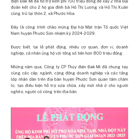
điện Đak Mi đã hỗ trợ kinh phí 100 triệu đồng để xây 2 nhà Đại
đoàn kết cho 2 hộ gia đình bà Hồ Thị Lương và Hồ Thị Xuân
cùng trú tại thôn 2, xã Phước Hòa.
Đây là công trình chào mừng Đại hội Mặt trận Tổ quốc Việt
Nam huyện Phước Sơn nhiệm kỳ 2024-2029.
Được biết, tại lễ phát động, nhiều cơ quan, đơn vị, doanh
nghiệp, cá nhân ủng hộ với tổng số tiền hơn 800 triệu đồng.
Những năm qua, Công ty CP Thủy điện Đak Mi đã chung tay
cùng các cấp, ngành, cộng đồng doanh nghiệp và các tầng
lớp nhân dân trên địa bàn huyện Phước Sơn quan tâm chăm
lo, tạo điều kiện hỗ trợ sửa chữa, xây mới nhà ở cho người
nghèo, người có công trên địa bàn.