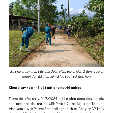
Sự chung tay, góp sức của đoàn viên, thanh niên 2 đơn vị cùng
người dân đã giúp xóm Blau sạch sẽ, đẹp hơn.
Chung tay xóa nhà dột nát cho người nghèo
Trước đó, vào sáng 21/3/2024, tại Lễ phát động ủng hộ xóa
nhà tạm, nhà dột nát do UBND và Uỷ ban Mặt trận Tổ quốc
Việt Nam huyện Phước Sơn phối hợp tổ chức, Công ty CP Thủy