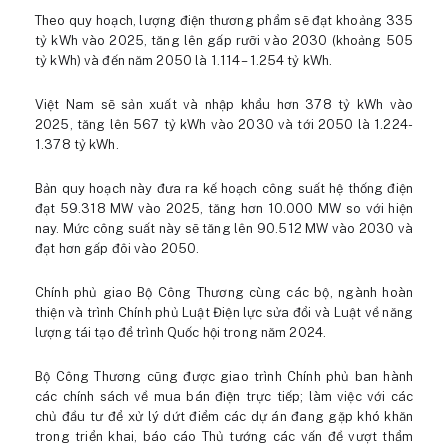
Theo quy hoạch, lượng điện thương phẩm sẽ đạt khoảng 335
tỷ kWh vào 2025, tăng lên gấp rưỡi vào 2030 (khoảng 505
tỷ kWh) và đến năm 2050 là 1.114 – 1.254 tỷ kWh.
Việt Nam sẽ sản xuất và nhập khẩu hơn 378 tỷ kWh vào
2025, tăng lên 567 tỷ kWh vào 2030 và tới 2050 là 1.224-
1.378 tỷ kWh.
Bản quy hoạch này đưa ra kế hoạch công suất hệ thống điện
đạt 59.318 MW vào 2025, tăng hơn 10.000 MW so với hiện
nay. Mức công suất này sẽ tăng lên 90.512 MW vào 2030 và
đạt hơn gấp đôi vào 2050.
Chính phủ giao Bộ Công Thương cùng các bộ, ngành hoàn
thiện và trình Chính phủ Luật Điện lực sửa đổi và Luật về năng
lượng tái tạo để trình Quốc hội trong năm 2024.
Bộ Công Thương cũng được giao trình Chính phủ ban hành
các chính sách về mua bán điện trực tiếp; làm việc với các
chủ đầu tư để xử lý dứt điểm các dự án đang gặp khó khăn
trong triển khai, báo cáo Thủ tướng các vấn đề vượt thẩm