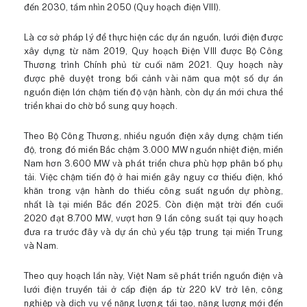
đến 2030, tầm nhìn 2050 (Quy hoạch điện VIII).
Là cơ sở pháp lý để thực hiện các dự án nguồn, lưới điện được
xây dựng từ năm 2019, Quy hoạch Điện VIII được Bộ Công
Thương trình Chính phủ từ cuối năm 2021. Quy hoạch này
được phê duyệt trong bối cảnh vài năm qua một số dự án
nguồn điện lớn chậm tiến độ vận hành, còn dự án mới chưa thể
triển khai do chờ bổ sung quy hoạch.
Theo Bộ Công Thương, nhiều nguồn điện xây dựng chậm tiến
độ, trong đó miền Bắc chậm 3.000 MW nguồn nhiệt điện, miền
Nam hơn 3.600 MW và phát triển chưa phù hợp phân bố phụ
tải. Việc chậm tiến độ ở hai miền gây nguy cơ thiếu điện, khó
khăn trong vận hành do thiếu công suất nguồn dự phòng,
nhất là tại miền Bắc đến 2025. Còn điện mặt trời đến cuối
2020 đạt 8.700 MW, vượt hơn 9 lần công suất tại quy hoạch
đưa ra trước đây và dự án chủ yếu tập trung tại miền Trung
và Nam.
Theo quy hoạch lần này, Việt Nam sẽ phát triển nguồn điện và
lưới điện truyền tải ở cấp điện áp từ 220 kV trở lên, công
nghiệp và dịch vụ về năng lượng tái tạo, năng lượng mới đến