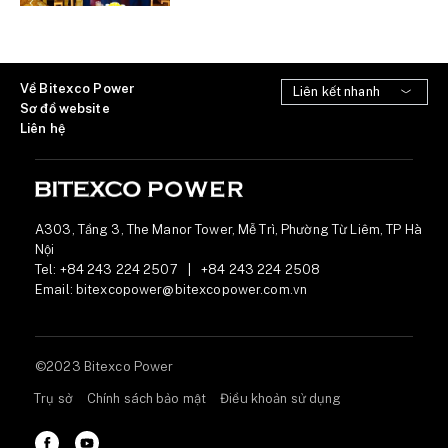
Về Bitexco Power
Sơ đồ website
Liên hệ
A303, Tầng 3, The Manor Tower, Mễ Trì, Phường Từ Liêm, TP Hà
Nội
Tel:
+84 243 224 2507
|
+84 243 224 2508
Email:
bitexcopower@bitexcopower.com.vn
©2023 Bitexco Power
Trụ sở
Chính sách bảo mật
Điều khoản sử dụng