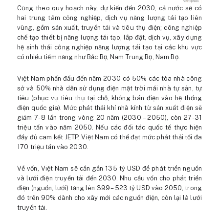
Cũng theo quy hoạch này, dự kiến đến 2030, cả nước sẽ có
hai trung tâm công nghiệp, dịch vụ năng lượng tái tạo liên
vùng, gồm sản xuất, truyền tải và tiêu thụ điện; công nghiệp
chế tạo thiết bị năng lượng tái tạo, lắp đặt, dịch vụ, xây dựng
hệ sinh thái công nghiệp năng lượng tái tạo tại các khu vực
có nhiều tiềm năng như Bắc Bộ, Nam Trung Bộ, Nam Bộ.
Việt Nam phấn đấu đến năm 2030 có 50% các tòa nhà công
sở và 50% nhà dân sử dụng điện mặt trời mái nhà tự sản, tự
tiêu (phục vụ tiêu thụ tại chỗ, không bán điện vào hệ thống
điện quốc gia). Mức phát thải khí nhà kính từ sản xuất điện sẽ
giảm 7-8 lần trong vòng 20 năm (2030 – 2050), còn 27-31
triệu tấn vào năm 2050. Nếu các đối tác quốc tế thực hiện
đầy đủ cam kết JETP, Việt Nam có thể đạt mức phát thải tối đa
170 triệu tấn vào 2030.
Về vốn, Việt Nam sẽ cần gần 135 tỷ USD để phát triển nguồn
và lưới điện truyền tải đến 2030. Nhu cầu vốn cho phát triển
điện (nguồn, lưới) tăng lên 399 – 523 tỷ USD vào 2050, trong
đó trên 90% dành cho xây mới các nguồn điện, còn lại là lưới
truyền tải.