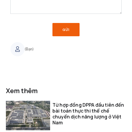
GỬI
(Bạn)
Xem thêm
Từ hợp đồng DPPA đầu tiên đến
bài toán thực thi thể chế
chuyển dịch năng lượng ở Việt
Nam