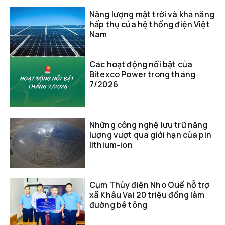
Năng lượng mặt trời và khả năng
hấp thụ của hệ thống điện Việt
Nam
Các hoạt động nổi bật của
Bitexco Power trong tháng
7/2026
Những công nghệ lưu trữ năng
lượng vượt qua giới hạn của pin
lithium-ion
Cụm Thủy điện Nho Quế hỗ trợ
xã Khâu Vai 20 triệu đồng làm
đường bê tông