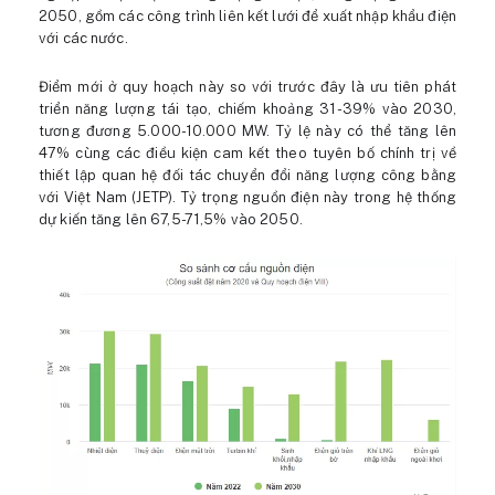
2050, gồm các công trình liên kết lưới để xuất nhập khẩu điện
với các nước.
Điểm mới ở quy hoạch này so với trước đây là ưu tiên phát
triển năng lượng tái tạo, chiếm khoảng 31-39% vào 2030,
tương đương 5.000-10.000 MW. Tỷ lệ này có thể tăng lên
47% cùng các điều kiện cam kết theo tuyên bố chính trị về
thiết lập quan hệ đối tác chuyển đổi năng lượng công bằng
với Việt Nam (JETP). Tỷ trọng nguồn điện này trong hệ thống
dự kiến tăng lên 67,5-71,5% vào 2050.