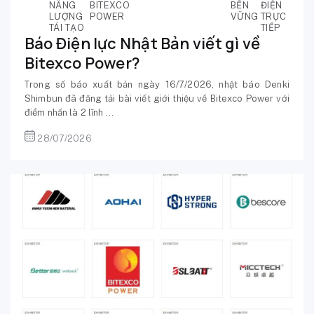
NĂNG
BITEXCO
BỀN
ĐIỆN
LƯỢNG
POWER
VỮNG
TRỰC
TÁI TẠO
TIẾP
Báo Điện lực Nhật Bản viết gì về
Bitexco Power?
Trong số báo xuất bản ngày 16/7/2026, nhật báo Denki
Shimbun đã đăng tải bài viết giới thiệu về Bitexco Power với
điểm nhấn là 2 lĩnh ...
28/07/2026