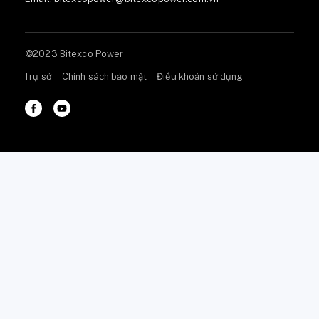
©2023 Bitexco Power
Trụ sở
Chính sách bảo mật
Điều khoản sử dụng