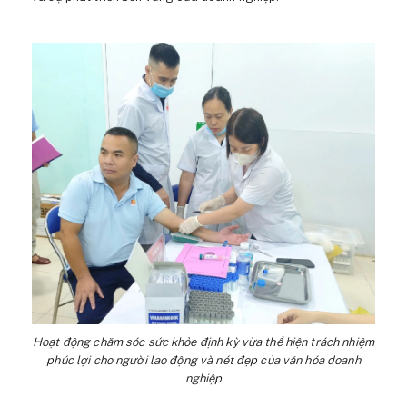
Hoạt động chăm sóc sức khỏe định kỳ vừa thể hiện trách nhiệm
phúc lợi cho người lao động và nét đẹp của văn hóa doanh
nghiệp