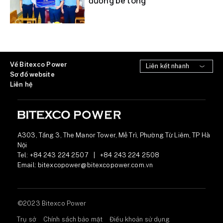
đường bê tông
Về Bitexco Power
Sơ đồ website
Liên hệ
A303, Tầng 3, The Manor Tower, Mễ Trì, Phường Từ Liêm, TP Hà
Nội
Tel:
+84 243 224 2507
|
+84 243 224 2508
Email:
bitexcopower@bitexcopower.com.vn
©2023 Bitexco Power
Trụ sở
Chính sách bảo mật
Điều khoản sử dụng