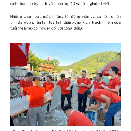
sinh tham dự kỳ thi tuyển sinh lớp 10 và tốt nghiệp THPT.
Những chai nước mát, những lời động viên và sự hỗ trợ tận
tình đã góp phần lan tỏa tinh thần xung kích, trách nhiệm của
tuổi trẻ Bitexco Power đối với cộng đồng.