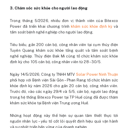
3. Chăm sóc sức khỏe cho người lao động
Trong tháng 5/2026, nhiều đơn vị thành viên của Bitexco
Power đã triển khai chương trình
khám sức khỏe định kỳ
và
tầm soát bệnh nghề nghiệp cho người lao động.
Tiêu biểu, gần 200 cán bộ, công nhân viên tại cụm thủy điện
Tuyên Quang khám sức khỏe tổng quát và tầm soát bệnh
nghề nghiệp. Thủy điện Đak Mi cũng tổ chức khám sức khỏe
định kỳ cho 105 cán bộ, công nhân viên từ 28 – 30/5.
Ngày 14/5/2026, Công ty TNHH MTV
Solar Power Ninh Thuận
phối hợp với Bệnh viện Sài Gòn – Phan Rang tổ chức khám sức
khỏe định kỳ năm 2026 cho gần 20 cán bộ, công nhân viên.
Trước đó, vào các ngày 29/4 và 5/5, cán bộ, người lao động
trong hệ thống Bitexco Power tại TP Huế cũng đã được thăm
khám sức khỏe tại Bệnh viện Trung ương Huế.
Những hoạt động này thể hiện sự quan tâm thiết thực tới
nguồn nhân lực – yếu tố cốt lõi quyết định hiệu quả vận hành
và sự phát triển bền vững của doanh nghiệp.