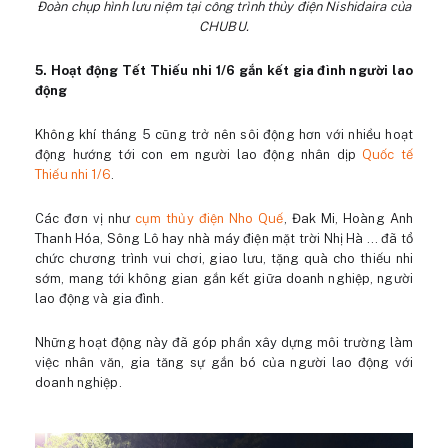
Đoàn chụp hình lưu niệm tại công trình thủy điện Nishidaira của
CHUBU.
5. Hoạt động Tết Thiếu nhi 1/6 gắn kết gia đình người lao
động
Không khí tháng 5 cũng trở nên sôi động hơn với nhiều hoạt
động hướng tới con em người lao động nhân dịp
Quốc tế
Thiếu nhi 1/6
.
Các đơn vị như
cụm thủy điện Nho Quế
, Đak Mi, Hoàng Anh
Thanh Hóa, Sông Lô hay nhà máy điện mặt trời Nhị Hà … đã tổ
chức chương trình vui chơi, giao lưu, tặng quà cho thiếu nhi
sớm, mang tới không gian gắn kết giữa doanh nghiệp, người
lao động và gia đình.
Những hoạt động này đã góp phần xây dựng môi trường làm
việc nhân văn, gia tăng sự gắn bó của người lao động với
doanh nghiệp.