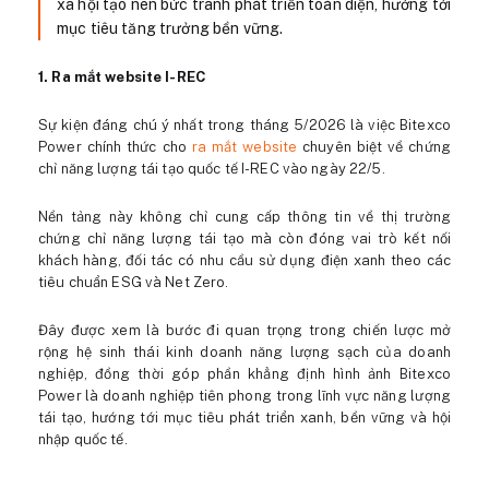
xã hội tạo nên bức tranh phát triển toàn diện, hướng tới
mục tiêu tăng trưởng bền vững.
1. Ra mắt website I-REC
Sự kiện đáng chú ý nhất trong tháng 5/2026 là việc Bitexco
Power chính thức cho
ra mắt website
chuyên biệt về chứng
chỉ năng lượng tái tạo quốc tế I-REC vào ngày 22/5.
Nền tảng này không chỉ cung cấp thông tin về thị trường
chứng chỉ năng lượng tái tạo mà còn đóng vai trò kết nối
khách hàng, đối tác có nhu cầu sử dụng điện xanh theo các
tiêu chuẩn ESG và Net Zero.
Đây được xem là bước đi quan trọng trong chiến lược mở
rộng hệ sinh thái kinh doanh năng lượng sạch của doanh
nghiệp, đồng thời góp phần khẳng định hình ảnh Bitexco
Power là doanh nghiệp tiên phong trong lĩnh vực năng lượng
tái tạo, hướng tới mục tiêu phát triển xanh, bền vững và hội
nhập quốc tế.