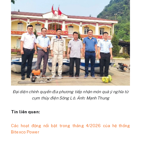
Đại diện chính quyền địa phương tiếp nhận món quà ý nghĩa từ
cụm thủy điện Sông Lô. Ảnh: Mạnh Thung
Tin liên quan:
Các hoạt động nổi bật trong tháng 4/2026 của hệ thống
Bitexco Power