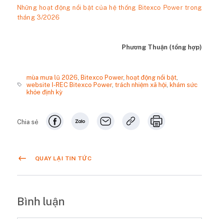
Những hoạt động nổi bật của hệ thống Bitexco Power trong
tháng 3/2026
Phương Thuận (tổng hợp)
mùa mưa lũ 2026
,
Bitexco Power
,
hoạt động nổi bật
,
website I-REC Bitexco Power
,
trách nhiệm xã hội
,
khám sức
khỏe định kỳ
Chia sẻ
QUAY LẠI TIN TỨC
Bình luận