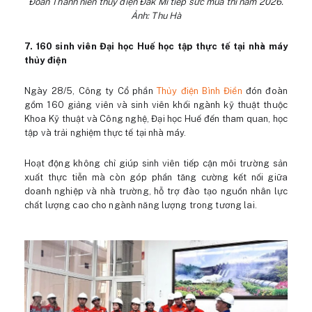
Đoàn Thanh niên thủy điện Đak Mi tiếp sức mùa thi năm 2026.
Ảnh: Thu Hà
7. 160 sinh viên Đại học Huế học tập thực tế tại nhà máy
thủy điện
Ngày 28/5, Công ty Cổ phần
Thủy điện Bình Điền
đón đoàn
gồm 160 giảng viên và sinh viên khối ngành kỹ thuật thuộc
Khoa Kỹ thuật và Công nghệ, Đại học Huế đến tham quan, học
tập và trải nghiệm thực tế tại nhà máy.
Hoạt động không chỉ giúp sinh viên tiếp cận môi trường sản
xuất thực tiễn mà còn góp phần tăng cường kết nối giữa
doanh nghiệp và nhà trường, hỗ trợ đào tạo nguồn nhân lực
chất lượng cao cho ngành năng lượng trong tương lai.