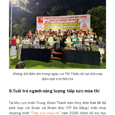
Không khí đầm ấm trong ngày vui Tết Thiếu nhi tại nhà máy
điện mặt trời Nhị Hà.
6.Tuổi trẻ ngành năng lượng tiếp sức mùa thi
Tại khu vực miền Trung, Đoàn Thanh niên thủy điện Đak Mi đã
phối hợp với Đoàn xã Khâm Đức (TP Đà Nẵng) triển khai
chương trình “
Tiếp sức mùa thi
” năm 2026 nhằm hỗ trợ học