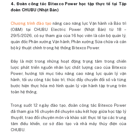
4.
Đoàn công tác Bitexco Power học tập thực tế tại Tập
đoàn CHUBU (Nhật Bản)
Chương trình đào tạo
nâng cao năng lực Vận hành và Bảo trì
(O&M) tại CHUBU Electric Power (Nhật Bản) từ 18 –
29/5/2026, có sự tham gia của 16 học viên là cán bộ quản lý,
quản đốc Phân xưởng Vận hành, Phân xưởng Sửa chữa và cán
bộ kỹ thuật chính trong hệ thống Bitexco Power.
Đây là một trong những hoạt động trọng tâm trong chiến
lược phát triển nguồn nhân lực chất lượng cao của Bitexco
Power, hướng tới mục tiêu nâng cao năng lực quản lý vận
hành, tối ưu công tác bảo trì, thúc đẩy chuyển đổi số và từng
bước hiện thực hóa mô hình quản lý vận hành tập trung trên
toàn hệ thống.
Trong suốt 12 ngày đào tạo, đoàn công tác Bitexco Power
đã tham gia 16 chuyên đề chuyên sâu kết hợp giữa học tập lý
thuyết, trao đổi chuyên môn và khảo sát thực tế tại các trung
tâm điều khiển, cơ sở đào tạo và nhà máy thủy điện của
CHUBU.