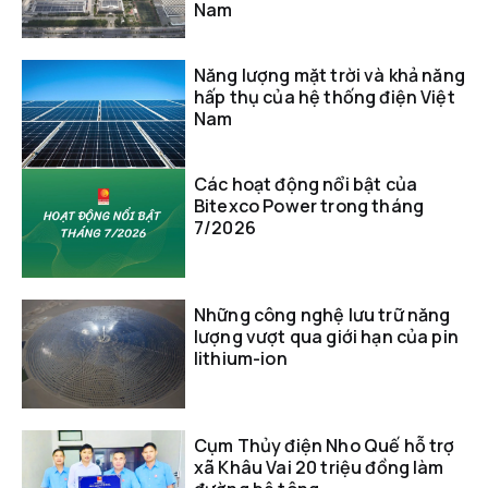
Nam
Năng lượng mặt trời và khả năng
hấp thụ của hệ thống điện Việt
Nam
Các hoạt động nổi bật của
Bitexco Power trong tháng
7/2026
Những công nghệ lưu trữ năng
lượng vượt qua giới hạn của pin
lithium-ion
Cụm Thủy điện Nho Quế hỗ trợ
xã Khâu Vai 20 triệu đồng làm