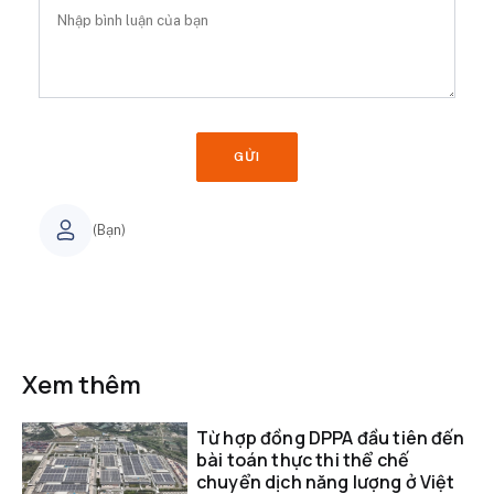
GỬI
(Bạn)
Xem thêm
Từ hợp đồng DPPA đầu tiên đến
bài toán thực thi thể chế
chuyển dịch năng lượng ở Việt