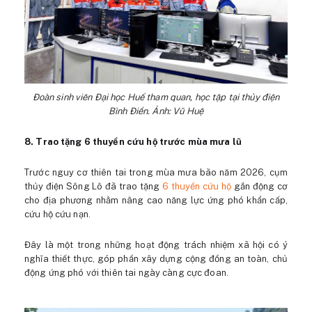
Đoàn sinh viên Đại học Huế tham quan, học tập tại thủy điện
Bình Điền. Ảnh: Vũ Huệ
8. Trao tặng 6 thuyền cứu hộ trước mùa mưa lũ
Trước nguy cơ thiên tai trong mùa mưa bão năm 2026, cụm
thủy điện Sông Lô đã trao tặng
6 thuyền cứu hộ
gắn động cơ
cho địa phương nhằm nâng cao năng lực ứng phó khẩn cấp,
cứu hộ cứu nạn.
Đây là một trong những hoạt động trách nhiệm xã hội có ý
nghĩa thiết thực, góp phần xây dựng cộng đồng an toàn, chủ
động ứng phó với thiên tai ngày càng cực đoan.