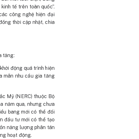
kinh tế trên toàn quốc”.
 các công nghệ hiện đại
đồng thời cập nhật, chia
a tăng:
khởi động quá trình hiện
ỏa mãn nhu cầu gia tăng
Bắc Mỹ (NERC) thuộc Bộ
ba năm qua, nhưng chưa
iểu bang mới có thể đối
ốn đầu tư mới có thể tạo
guồn năng lượng phân tán
ừng hoạt động.