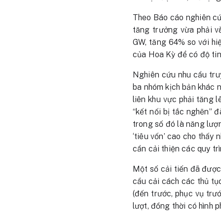
Theo Báo cáo nghiên cứ
tăng trưởng vừa phải 
GW, tăng 64% so với hiệ
của Hoa Kỳ để có độ tin 
Nghiên cứu nhu cầu tru
ba nhóm kịch bản khác n
liên khu vực phải tăng 
“kết nối bị tắc nghẽn”
trong số đó là năng lượn
‘tiêu vốn’ cao cho thấy 
cần cải thiện các quy trì
Một số cải tiến đã được
cầu cải cách các thủ tục
(đến trước, phục vụ trư
lượt, đồng thời có hình 