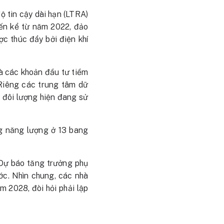
ộ tin cậy dài hạn (LTRA)
ến kể từ năm 2022, đảo
c thúc đẩy bởi điện khí
và các khoản đầu tư tiềm
 Riêng các trung tâm dữ
p đôi lượng hiện đang sử
g năng lượng ở 13 bang
Dự báo tăng trưởng phụ
c. Nhìn chung, các nhà
 2028, đòi hỏi phải lập