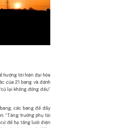
 hướng tới hiện đại hóa
tác của 21 bang và đánh
 “cũ lại không đồng đều”
n bang, các bang để đẩy
ện. “Tăng trưởng phụ tải
 cứ để hạ tầng lưới điện