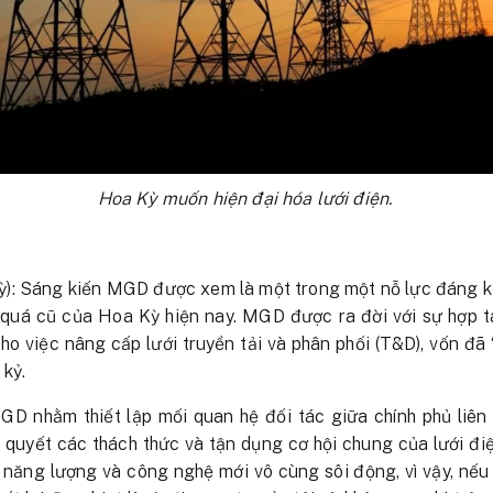
Hoa Kỳ muốn hiện đại hóa lưới điện.
: Sáng kiến MGD được xem là một trong một nỗ lực đáng kể
n quá cũ của Hoa Kỳ hiện nay. MGD được ra đời với sự hợp 
cho việc nâng cấp lưới truyền tải và phân phối (T&D), vốn đã
 kỷ.
GD nhằm thiết lập mối quan hệ đối tác giữa chính phủ liê
i quyết các thách thức và tận dụng cơ hội chung của lưới đi
 năng lượng và công nghệ mới vô cùng sôi động, vì vậy, nếu