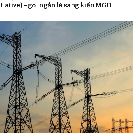
iative) – gọi ngắn là sáng kiến MGD.