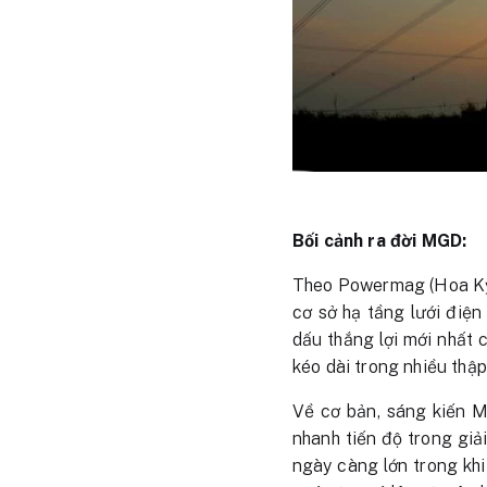
Bối cảnh ra đời MGD:
Theo Powermag (Hoa Kỳ)
cơ sở hạ tầng lưới điệ
dấu thắng lợi mới nhất 
kéo dài trong nhiều thập
Về cơ bản, sáng kiến M
nhanh tiến độ trong giả
ngày càng lớn trong khi