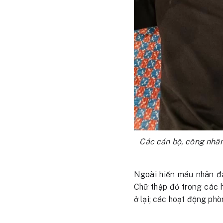
Các cán bộ, công nhâ
Ngoài hiến máu nhân đ
Chữ thập đỏ trong các 
ở lại; các hoạt động phò