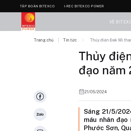
TẬP ĐOÀN BITEXCO
I-REC BITEXCO POWER
VỀ BITEX
Trang chủ
Tin tức
Thủy điện Đak Mi th
Thủy điệ
đạo năm
21/05/2024
Sáng 21/5/202
máu nhân đạo 
Phước Sơn, Quả