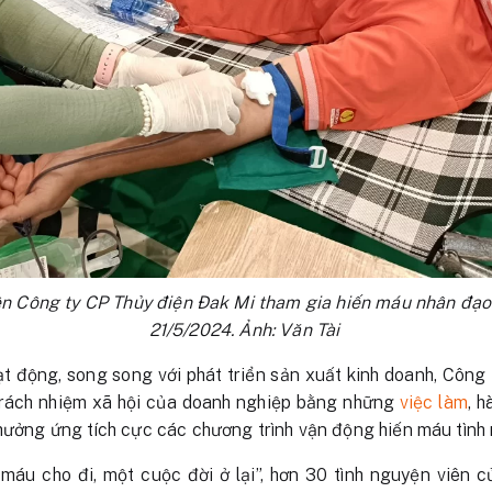
ên Công ty CP Thủy điện Đak Mi tham gia hiến máu nhân đạ
21/5/2024. Ảnh: Văn Tài
ạt động, song song với phát triển sản xuất kinh doanh, Côn
trách nhiệm xã hội của doanh nghiệp bằng những
việc làm
, h
 hưởng ứng tích cực các chương trình vận động hiến máu tình
 máu cho đi, một cuộc đời ở lại”, hơn 30 tình nguyện viên 