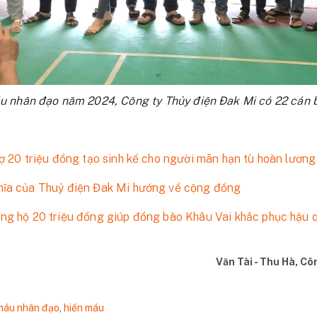
u nhân đạo năm 2024, Công ty Thủy điện Đak Mi có 22 cán 
ợ 20 triệu đồng tạo sinh kế cho người mãn hạn tù hoàn lương
hĩa của Thuỷ điện Đak Mi hướng về cộng đồng
ng hộ 20 triệu đồng giúp đồng bào Khâu Vai khắc phục hậu qu
Văn Tài - Thu Hà, Cô
máu nhân đạo
,
hiến máu