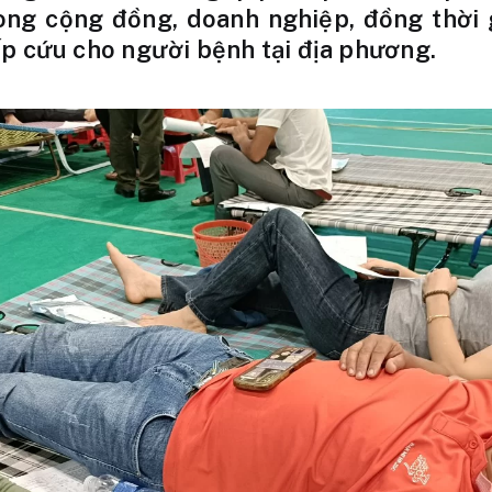
rong cộng đồng, doanh nghiệp, đồng thờ
p cứu cho người bệnh tại địa phương.