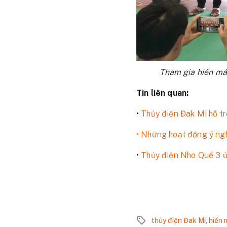
Tham gia hiến má
Tin liên quan:
•
Thủy điện Đak Mi hỗ tr
• Những hoạt động ý ng
•
Thủy điện Nho Quế 3 ủ
thủy điện Đak Mi
,
hiến 