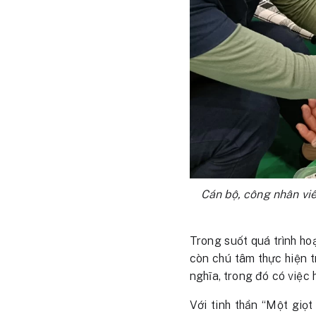
Cán bộ, công nhân vi
Trong suốt quá trình ho
còn chú tâm thực hiện 
nghĩa, trong đó có việc
Với tinh thần “Một giọt