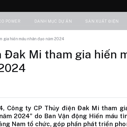
CO POWER
DANH MỤC DỰ ÁN
SẢN XUẤT ĐIỆN
am gia hiến máu nhân đạo năm 2024
n Đak Mi tham gia hiến
 2024
4, Công ty CP Thủy điện Đak Mi tham gi
năm 2024” do Ban Vận động Hiến máu tì
ng Nam tổ chức, góp phần phát triển pho