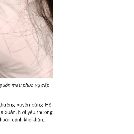
nguồn máu phục vụ cấp
 thường xuyên cùng Hội
ùa xuân, Nơi yêu thương
ác hoàn cảnh khó khăn…