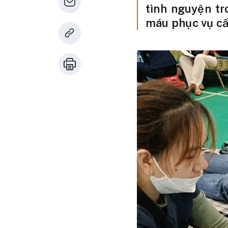
tình nguyện t
máu phục vụ cấ