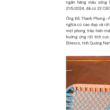
ngân hàng máu sống h
21/5/2024, đã có 22 CBC
Ông Đỗ Thanh Phong – P
nghĩa cử cao đẹp và rất
một phong trào hiến má
hưởng ứng rất tích cực
Bitexco, tỉnh Quảng Na