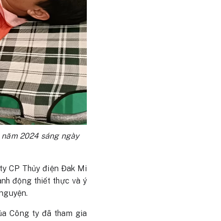
o năm 2024 sáng ngày
g ty CP Thủy điện Đak Mi
ành động thiết thực và ý
 nguyện.
của Công ty đã tham gia