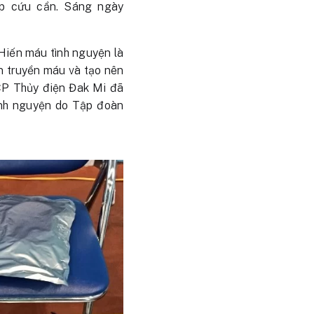
p cứu cần. Sáng ngày
Hiến máu tình nguyện là
n truyền máu và tạo nên
 CP Thủy điện Đak Mi đã
ình nguyện do Tập đoàn