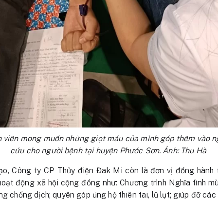
n viên mong muốn những giọt máu của mình góp thêm vào 
cứu cho người bệnh tại huyện Phước Sơn. Ảnh: Thu Hà
ạo, Công ty CP Thủy điện Đak Mi còn là đơn vị đồng hành
hoạt động xã hội cộng đồng như: Chương trình Nghĩa tình m
ng chống dịch; quyên góp ủng hộ thiên tai, lũ lụt; giúp đỡ c