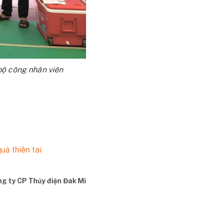
bộ công nhân viên
ả thiên tai
ng ty CP Thủy điện Đak Mi