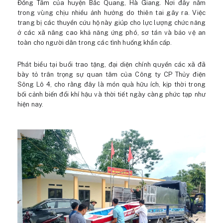
Đồng Tâm của huyện Bắc Quang, Hà Giang. Nơi đây nằm
trong vùng chịu nhiều ảnh hưởng do thiên tai gây ra. Việc
trang bị các thuyền cứu hộ này giúp cho lực lượng chức năng
ở các xã nâng cao khả năng ứng phó, sơ tán và bảo vệ an
toàn cho người dân trong các tình huống khẩn cấp.
Phát biểu tại buổi trao tặng, đại diện chính quyền các xã đã
bày tỏ trân trọng sự quan tâm của Công ty CP Thủy điện
Sông Lô 4, cho rằng đây là món quà hữu ích, kịp thời trong
bối cảnh biến đổi khí hậu và thời tiết ngày càng phức tạp như
hiện nay.