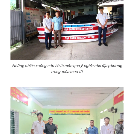
Những chiếc xuồng cứu hộ là món quà ý nghĩa cho địa phương
trong mùa mưa lũ.