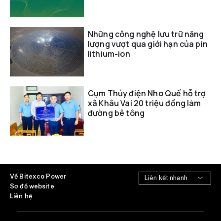
Những công nghệ lưu trữ năng
lượng vượt qua giới hạn của pin
lithium-ion
Cụm Thủy điện Nho Quế hỗ trợ
xã Khâu Vai 20 triệu đồng làm
đường bê tông
Về Bitexco Power
Sơ đồ website
Liên hệ