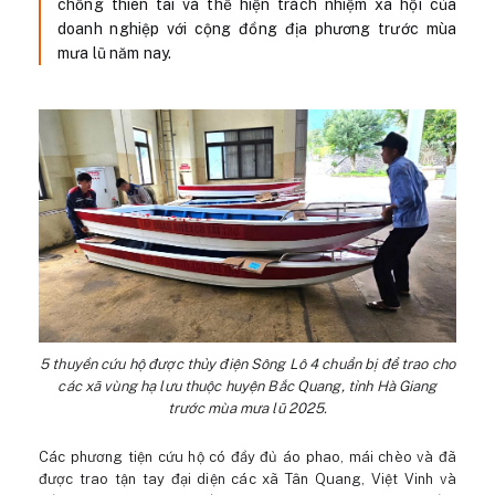
chống thiên tai và thể hiện trách nhiệm xã hội của
doanh nghiệp với cộng đồng địa phương trước mùa
mưa lũ năm nay.
5 thuyền cứu hộ được thủy điện Sông Lô 4 chuẩn bị để trao cho
các xã vùng hạ lưu thuộc huyện Bắc Quang, tỉnh Hà Giang
trước mùa mưa lũ 2025.
Các phương tiện cứu hộ có đầy đủ áo phao, mái chèo và đã
được trao tận tay đại diện các xã Tân Quang, Việt Vinh và