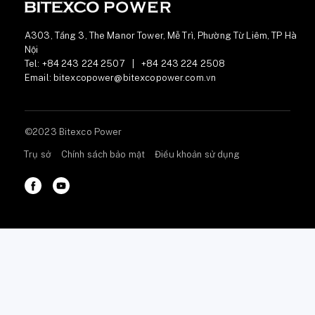
A303, Tầng 3, The Manor Tower, Mễ Trì, Phường Từ Liêm, TP Hà
Nội
Tel:
+84 243 224 2507
|
+84 243 224 2508
Email:
bitexcopower@bitexcopower.com.vn
©2023 Bitexco Power
Trụ sở
Chính sách bảo mật
Điều khoản sử dụng