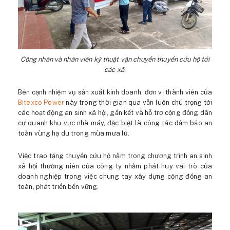
Công nhân và nhân viên kỹ thuật vận chuyển thuyền cứu hộ tới
các xã.
Bên cạnh nhiệm vụ sản xuất kinh doanh, đơn vị thành viên của
Bitexco Power
này trong thời gian qua vẫn luôn chú trọng tới
các hoạt động an sinh xã hội, gắn kết và hỗ trợ cộng đồng dân
cư quanh khu vực nhà máy, đặc biệt là công tác đảm bảo an
toàn vùng hạ du trong mùa mưa lũ.
Việc trao tặng thuyền cứu hộ nằm trong chương trình an sinh
xã hội thường niên của công ty nhằm phát huy vai trò của
doanh nghiệp trong việc chung tay xây dựng cộng đồng an
toàn, phát triển bền vững.