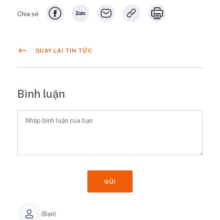
Chia sẻ
QUAY LẠI TIN TỨC
Bình luận
GỬI
(Bạn)