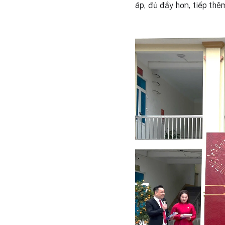
áp, đủ đầy hơn, tiếp th