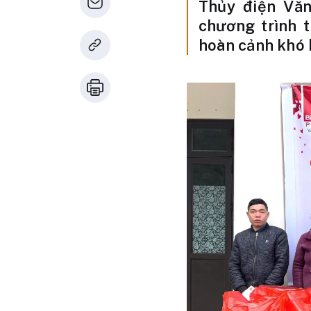
Thủy điện Vă
chương trình 
hoàn cảnh khó 