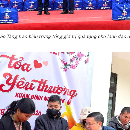
o Tàng trao biểu trưng tổng giá trị quà tặng cho lãnh đạo 