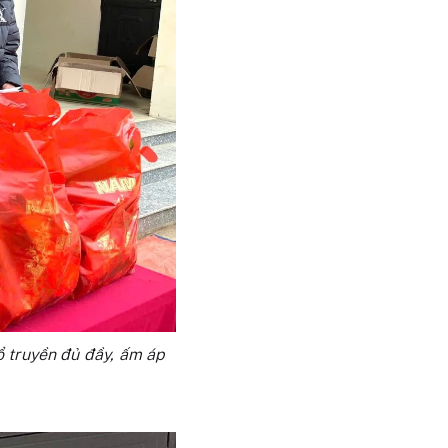
 truyền đủ đầy, ấm áp