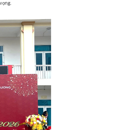
 vọng.