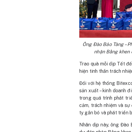
Ông Đào Bảo Tàng – Ph
nhận Bằng khen 
Trao quà mỗi dịp Tết đ
hiện tinh thần trách nhi
Đối với hệ thống Bitexc
sản xuất – kinh doanh đ
trong quá trình phát tr
cảm, trách nhiệm và sự
ty gắn bó và phát triển 
Nhân dịp này, ông Đào 