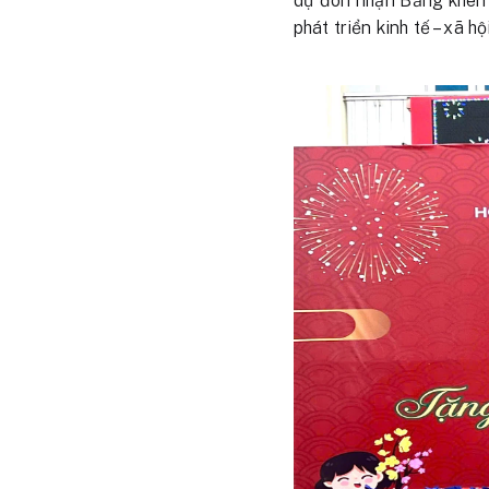
dự đón nhận Bằng khen 
phát triển kinh tế – xã 