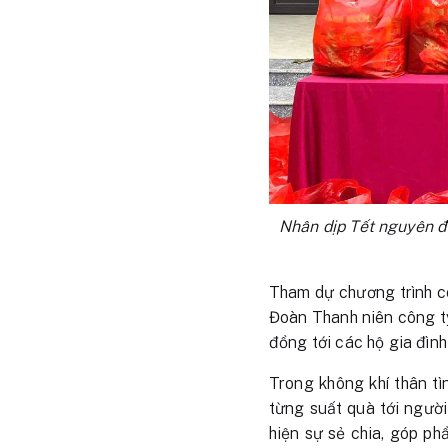
Nhân dịp Tết nguyên đ
Tham dự chương trình c
Đoàn Thanh niên công ty.
đồng tới các hộ gia đình
Trong không khí thân tì
từng suất quà tới người
hiện sự sẻ chia, góp p