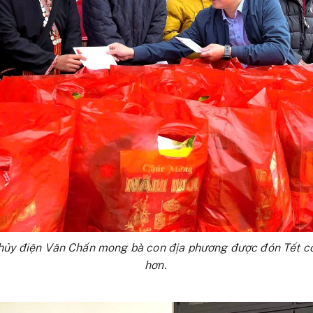
thủy điện Văn Chấn mong bà con địa phương được đón Tết cổ
hơn.