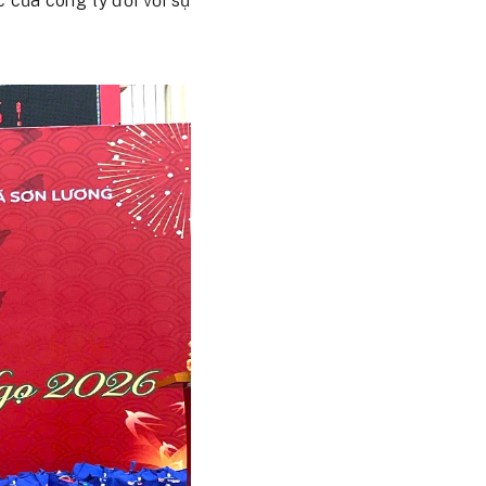
của công ty đối với sự