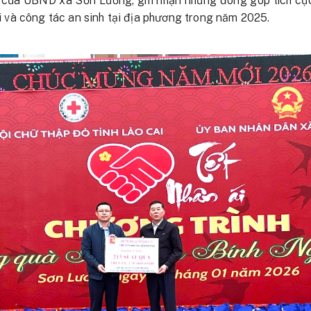
của UBND xã Sơn Lương, ghi nhận những đóng góp tích cực 
hội và công tác an sinh tại địa phương trong năm 2025.