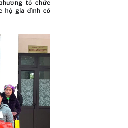
 phương tổ chức
c hộ gia đình có