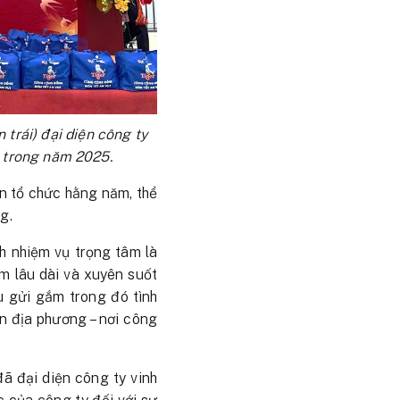
trái) đại diện công ty
 trong năm 2025.
n tổ chức hằng năm, thể
g.
h nhiệm vụ trọng tâm là
ệm lâu dài và xuyên suốt
ều gửi gắm trong đó tình
n địa phương – nơi công
 đại diện công ty vinh