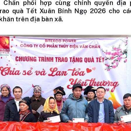
n Chấn phối hợp cùng chính quyền địa
trao quà Tết Xuân Bính Ngọ 2026 cho cá
khăn trên địa bàn xã.