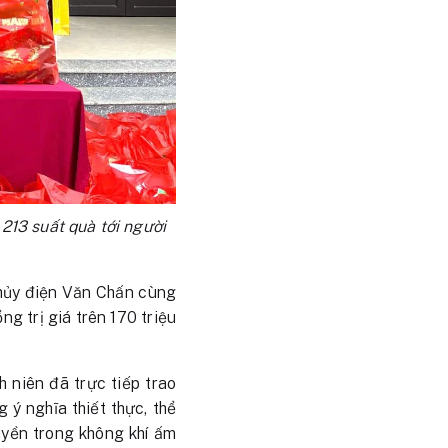
213 suất quà tới người
hủy điện Văn Chấn cùng
g trị giá trên 170 triệu
h niên đã trực tiếp trao
ý nghĩa thiết thực, thể
uyền trong không khí ấm