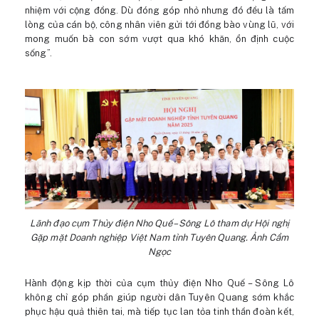
nhiệm với cộng đồng. Dù đóng góp nhỏ nhưng đó đều là tấm
lòng của cán bộ, công nhân viên gửi tới đồng bào vùng lũ, với
mong muốn bà con sớm vượt qua khó khăn, ổn định cuộc
sống”.
Lãnh đạo cụm Thủy điện Nho Quế – Sông Lô tham dự Hội nghị
Gặp mặt Doanh nghiệp Việt Nam tỉnh Tuyên Quang. Ảnh Cẩm
Ngọc
Hành động kịp thời của cụm thủy điện Nho Quế – Sông Lô
không chỉ góp phần giúp người dân Tuyên Quang sớm khắc
phục hậu quả thiên tai, mà tiếp tục lan tỏa tinh thần đoàn kết,