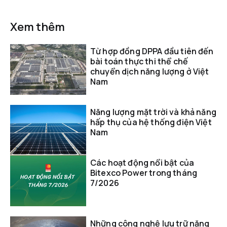
Xem thêm
Từ hợp đồng DPPA đầu tiên đến
bài toán thực thi thể chế
chuyển dịch năng lượng ở Việt
Nam
Năng lượng mặt trời và khả năng
hấp thụ của hệ thống điện Việt
Nam
Các hoạt động nổi bật của
Bitexco Power trong tháng
7/2026
Những công nghệ lưu trữ năng