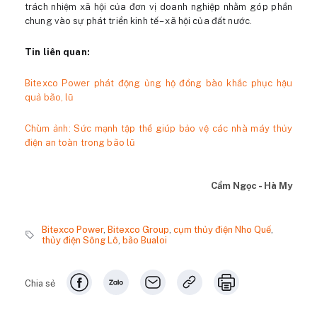
trách nhiệm xã hội của đơn vị doanh nghiệp nhằm góp phần
chung vào sự phát triển kinh tế – xã hội của đất nước.
Tin liên quan:
Bitexco Power phát động ủng hộ đồng bào khắc phục hậu
quả bão, lũ
Chùm ảnh: Sức mạnh tập thể giúp bảo vệ các nhà máy thủy
điện an toàn trong bão lũ
Cẩm Ngọc - Hà My
Bitexco Power
,
Bitexco Group
,
cụm thủy điện Nho Quế
,
thủy điện Sông Lô
,
bão Bualoi
Chia sẻ