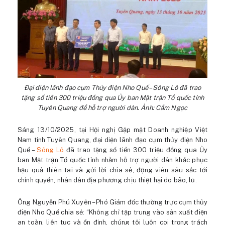
Đại diện lãnh đạo cụm Thủy điện Nho Quế – Sông Lô đã trao
tặng số tiền 300 triệu đồng qua Ủy ban Mặt trận Tổ quốc tỉnh
Tuyên Quang để hỗ trợ người dân. Ảnh: Cẩm Ngọc
Sáng 13/10/2025, tại Hội nghị Gặp mặt Doanh nghiệp Việt
Nam tỉnh Tuyên Quang, đại diện lãnh đạo cụm thủy điện Nho
Quế –
Sông Lô
đã trao tặng số tiền 300 triệu đồng qua Ủy
ban Mặt trận Tổ quốc tỉnh nhằm hỗ trợ người dân khắc phục
hậu quả thiên tai và gửi lời chia sẻ, động viên sâu sắc tới
chính quyền, nhân dân địa phương chịu thiệt hại do bão, lũ.
Ông Nguyễn Phú Xuyên – Phó Giám đốc thường trực cụm thủy
điện Nho Quế chia sẻ: “Không chỉ tập trung vào sản xuất điện
an toàn, liên tục và ổn định, chúng tôi luôn coi trọng trách