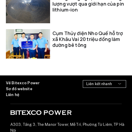
lượng vượt qua giới hạn của pin
lithium-ion
Cụm Thủy điện Nho Quế hỗ trợ
xã Khâu Vai 20 triệu đồng làm
đường bê tông
Về Bitexco Power
Sơ đồ website
Liên hệ
A303, Tầng 3, The Manor Tower, Mễ Trì, Phường Từ Liêm, TP Hà
Nội