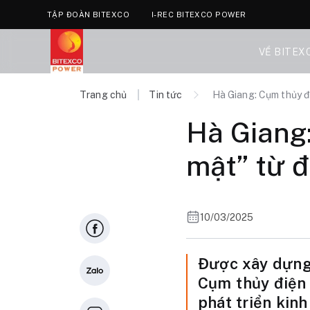
TẬP ĐOÀN BITEXCO
I-REC BITEXCO POWER
VỀ BITEX
Trang chủ
Tin tức
Hà Giang: Cụm thủy đ
Hà Giang
mật” từ 
10/03/2025
Được xây dựng 
Cụm thủy điện 
phát triển kin