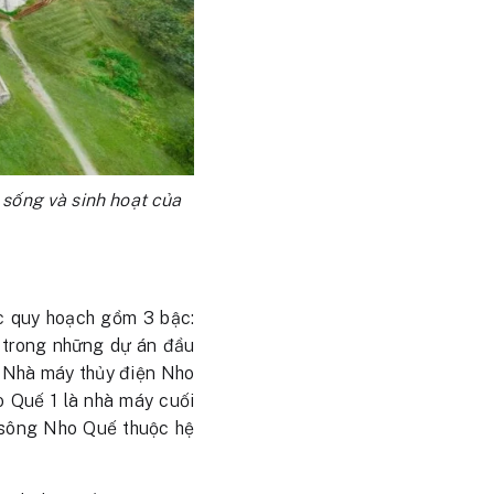
 sống và sinh hoạt của
c quy hoạch gồm 3 bậc:
 trong những dự án đầu
. Nhà máy thủy điện Nho
o Quế 1 là nhà máy cuối
 sông Nho Quế thuộc hệ