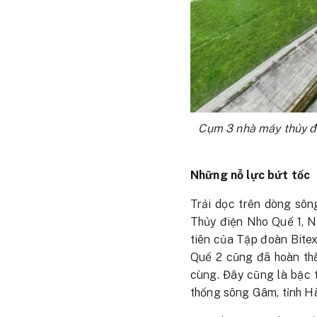
Cụm 3 nhà máy thủy đi
Những nỗ lực bứt tốc
Trải dọc trên dòng sôn
Thủy điện Nho Quế 1, N
tiên của Tập đoàn Bite
Quế 2 cũng đã hoàn thà
cùng. Đây cũng là bậc 
thống sông Gâm, tỉnh H