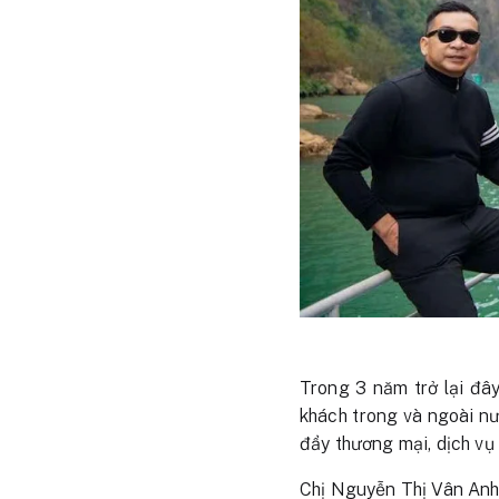
Trong 3 năm trở lại đâ
khách trong và ngoài n
đẩy thương mại, dịch vụ
Chị Nguyễn Thị Vân Anh,