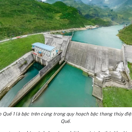
 Quế 1 là bậc trên cùng trong quy hoạch bậc thang thủy đi
Quế.