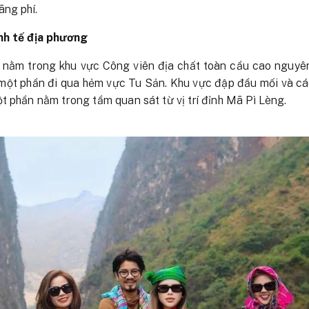
ãng phí.
nh tế địa phương
nằm trong khu vực Công viên địa chất toàn cầu cao nguyê
một phần đi qua hẻm vực Tu Sản. Khu vực đập đầu mối và các
t phần nằm trong tầm quan sát từ vị trí đỉnh Mã Pì Lèng.