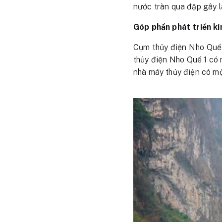
nước tràn qua đập gây l
Góp phần phát triển ki
Cụm thủy điện Nho Quế 
thủy điện Nho Quế 1 có 
nhà máy thủy điện có mộ