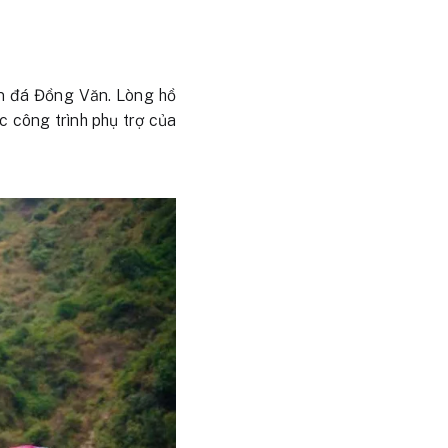
n đá Đồng Văn. Lòng hồ
 công trình phụ trợ của