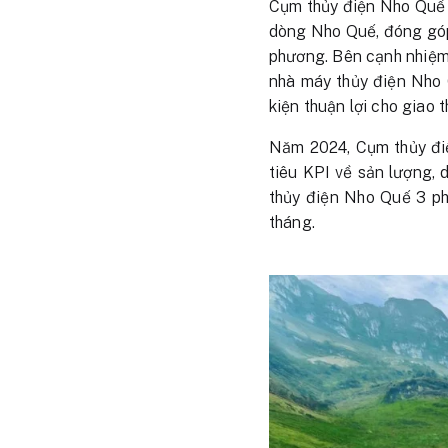
Cụm thủy điện Nho Quế đ
dòng Nho Quế, đóng góp 
phương. Bên cạnh nhiệm v
nhà máy thủy điện Nho 
kiện thuận lợi cho giao
Năm 2024, Cụm thủy điệ
tiêu KPI về sản lượng, 
thủy điện Nho Quế 3 ph
tháng.