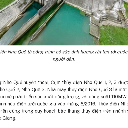
ện Nho Quế là công trình có sức ảnh hưởng rất lớn tới cuộc
người dân.
g Nho Quế huyền thoại, Cụm thủy điện Nho Quế 1, 2, 3 đượ
ho Quế 2, Nho Quế 3. Nhà máy thủy điện Nho Quế 3 là một
xco về phát triển sản xuất năng lượng, với công suất 110MW
nh hòa điện lưới quốc gia vào tháng 8/2016. Thủy điện Nh
trên cùng trong quy hoạch bậc thang thủy điện trên nhánh
à Giang.