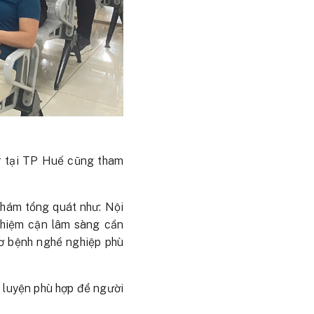
er tại TP Huế cũng tham
khám tổng quát như: Nội
 nghiệm cận lâm sàng cần
cơ bệnh nghề nghiệp phù
p luyện phù hợp để người