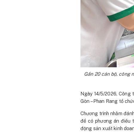
Gần 20 cán bộ, công 
Ngày 14/5/2026, Công t
Gòn – Phan Rang tổ ch
Chương trình nhằm đánh 
để có phương án điều t
động sản xuất kinh doan