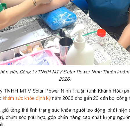
nhân viên Công ty TNHH MTV Solar Power Ninh Thuận khám
2026.
y TNHH MTV Solar Power Ninh Thuận (tỉnh Khánh Hòa) phối
ức
khám sức khỏe định kỳ
năm 2026 cho gần 20 cán bộ, công n
giá tổng thể tình trạng sức khỏe người lao động, phát hiện
rị, chăm sóc phù hợp, góp phần nâng cao chất lượng nguồn
h.