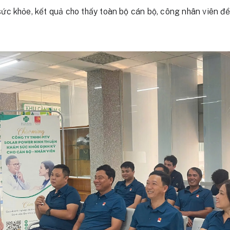
ức khỏe, kết quả cho thấy toàn bộ cán bộ, công nhân viên đ