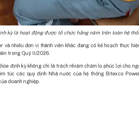
nh kỳ là hoạt động được tổ chức hằng năm trên toàn hệ thố
r và nhiều đơn vị thành viên khác đang có kế hoạch thực hi
iên trong Quý II/2026.
hỏe định kỳ không chỉ là trách nhiệm chăm lo phúc lợi cho n
êm túc các quy định Nhà nước của hệ thống Bitexco Power
 của doanh nghiệp.