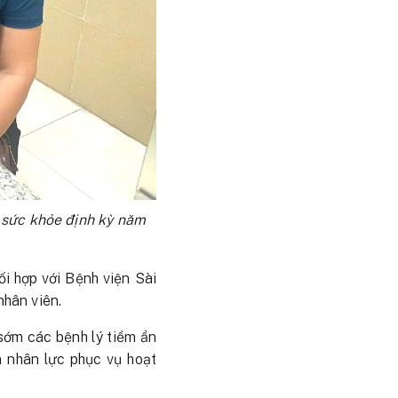
 sức khỏe định kỳ năm
 hợp với Bệnh viện Sài
hân viên.
 sớm các bệnh lý tiềm ẩn
 nhân lực phục vụ hoạt