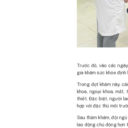
Trước đó, vào các ngày
gia khám sức khỏe định
Trong đợt khám này, cá
khoa, ngoại khoa, mắt, 
thiết. Đặc biệt, người 
hợp với đặc thù môi trư
Sau thăm khám, đội ngũ y
lao động chủ động hơn 