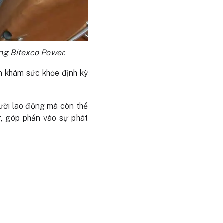
ng Bitexco Power.
ện khám sức khỏe định kỳ
gười lao động mà còn thể
, góp phần vào sự phát