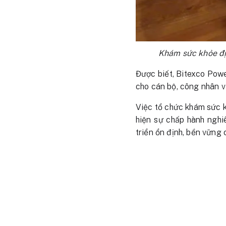
Khám sức khỏe đị
Được biết, Bitexco Powe
cho cán bộ, công nhân v
Việc tổ chức khám sức k
hiện sự chấp hành nghi
triển ổn định, bền vững