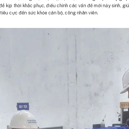
để kịp thời khắc phục, điều chỉnh các vấn đề mới nảy sinh, giú
tiêu cực đến sức khỏe cán bộ, công nhân viên.