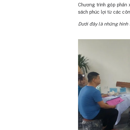
Chương trình góp phần x
sách phúc lợi từ các cô
Dưới đây là những hình