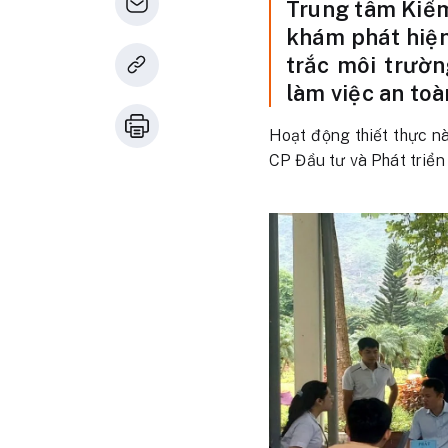
Trung tâm Kiểm
khám phát hiện
trắc môi trườ
làm việc an toà
Hoạt động thiết thực n
CP Đầu tư và Phát triển