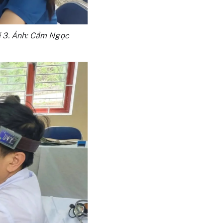
ế 3. Ảnh: Cẩm Ngọc