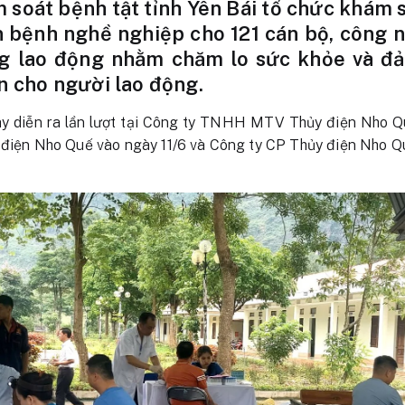
 soát bệnh tật tỉnh Yên Bái tổ chức khám 
 bệnh nghề nghiệp cho 121 cán bộ, công n
ng lao động nhằm chăm lo sức khỏe và đ
n cho người lao động.
ày diễn ra lần lượt tại Công ty TNHH MTV Thủy điện Nho Q
 điện Nho Quế vào ngày 11/6 và Công ty CP Thủy điện Nho Qu