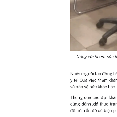
Cùng với khám sức k
Nhiều người lao động bày
y tế. Qua việc thăm kh
và bảo vệ sức khỏe bản 
Thông qua các đợt khám
cũng đánh giá thực trạ
đề tiềm ẩn để có biện p