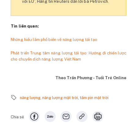
với EU”, Hãng tin Reuters dẫn lời bà Petrovich.
Tin liên quan:
Những hiểu lầm phổ biến về năng lượng tái tạo
Phát triển Trung tâm năng lượng tái tạo: Hướng đi chiến lược
cho chuyển dịch năng lượng Việt Nam
Theo Trần Phương - Tuổi Trẻ Online
năng lượng
,
năng lượng mặt trời
,
tấm pin mặt trời
Chia sẻ