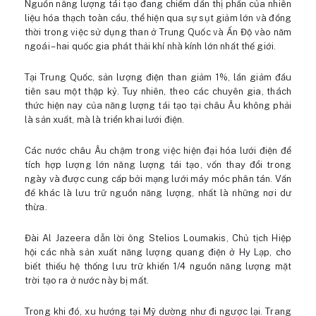
Nguồn năng lượng tái tạo đang chiếm dần thị phần của nhiên
liệu hóa thạch toàn cầu, thể hiện qua sự sụt giảm lớn và đồng
thời trong việc sử dụng than ở Trung Quốc và Ấn Độ vào năm
ngoái – hai quốc gia phát thải khí nhà kính lớn nhất thế giới.
Tại Trung Quốc, sản lượng điện than giảm 1%, lần giảm đầu
tiên sau một thập kỷ. Tuy nhiên, theo các chuyên gia, thách
thức hiện nay của năng lượng tái tạo tại châu Âu không phải
là sản xuất, mà là triển khai lưới điện.
Các nước châu Âu chậm trong việc hiện đại hóa lưới điện để
tích hợp lượng lớn năng lượng tái tạo, vốn thay đổi trong
ngày và được cung cấp bởi mạng lưới máy móc phân tán. Vấn
đề khác là lưu trữ nguồn năng lượng, nhất là những nơi dư
thừa.
Đài Al Jazeera dẫn lời ông Stelios Loumakis, Chủ tịch Hiệp
hội các nhà sản xuất năng lượng quang điện ở Hy Lạp, cho
biết thiếu hệ thống lưu trữ khiến 1/4 nguồn năng lượng mặt
trời tạo ra ở nước này bị mất.
Trong khi đó, xu hướng tại Mỹ dường như đi ngược lại. Trang