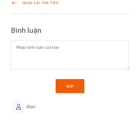
QUAY LẠI TIN TỨC
Bình luận
GỬI
(Bạn)