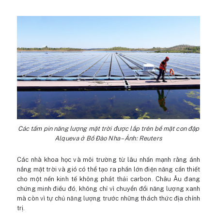
Các tấm pin năng lượng mặt trời được lắp trên bề mặt con đập
Alqueva ở Bồ Đào Nha – Ảnh: Reuters
Các nhà khoa học và môi trường từ lâu nhấn mạnh rằng ánh
nắng mặt trời và gió có thể tạo ra phần lớn điện năng cần thiết
cho một nền kinh tế không phát thải carbon. Châu Âu đang
chứng minh điều đó, không chỉ vì chuyển đổi năng lượng xanh
mà còn vì tự chủ năng lượng trước những thách thức địa chính
trị.