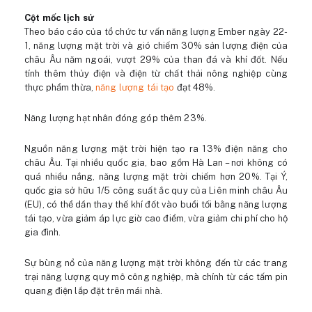
Cột mốc lịch sử
Theo báo cáo của tổ chức tư vấn năng lượng Ember ngày 22-
1, năng lượng mặt trời và gió chiếm 30% sản lượng điện của
châu Âu năm ngoái, vượt 29% của than đá và khí đốt. Nếu
tính thêm thủy điện và điện từ chất thải nông nghiệp cùng
thực phẩm thừa,
năng lượng tái tạo
đạt 48%.
Năng lượng hạt nhân đóng góp thêm 23%.
Nguồn năng lượng mặt trời hiện tạo ra 13% điện năng cho
châu Âu. Tại nhiều quốc gia, bao gồm Hà Lan – nơi không có
quá nhiều nắng, năng lượng mặt trời chiếm hơn 20%. Tại Ý,
quốc gia sở hữu 1/5 công suất ắc quy của Liên minh châu Âu
(EU), có thể dần thay thế khí đốt vào buổi tối bằng năng lượng
tái tạo, vừa giảm áp lực giờ cao điểm, vừa giảm chi phí cho hộ
gia đình.
Sự bùng nổ của năng lượng mặt trời không đến từ các trang
trại năng lượng quy mô công nghiệp, mà chính từ các tấm pin
quang điện lắp đặt trên mái nhà.