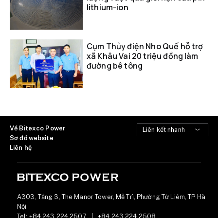
lithium-ion
Cụm Thủy điện Nho Quế hỗ trợ
xã Khâu Vai 20 triệu đồng làm
đường bê tông
Về Bitexco Power
Sơ đồ website
Liên hệ
A303, Tầng 3, The Manor Tower, Mễ Trì, Phường Từ Liêm, TP Hà
Nội
Tel:
+84 243 224 2507
|
+84 243 224 2508