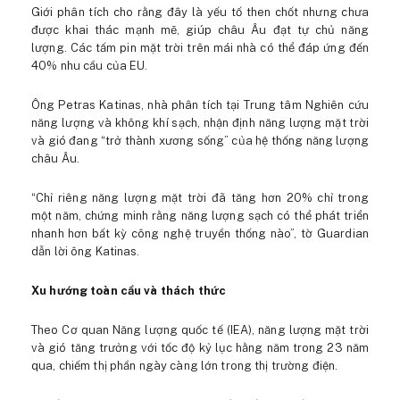
Giới phân tích cho rằng đây là yếu tố then chốt nhưng chưa
được khai thác mạnh mẽ, giúp châu Âu đạt tự chủ năng
lượng. Các tấm pin mặt trời trên mái nhà có thể đáp ứng đến
40% nhu cầu của EU.
Ông Petras Katinas, nhà phân tích tại Trung tâm Nghiên cứu
năng lượng và không khí sạch, nhận định năng lượng mặt trời
và gió đang “trở thành xương sống” của hệ thống năng lượng
châu Âu.
“Chỉ riêng năng lượng mặt trời đã tăng hơn 20% chỉ trong
một năm, chứng minh rằng năng lượng sạch có thể phát triển
nhanh hơn bất kỳ công nghệ truyền thống nào”, tờ Guardian
dẫn lời ông Katinas.
Xu hướng toàn cầu và thách thức
Theo Cơ quan Năng lượng quốc tế (IEA), năng lượng mặt trời
và gió tăng trưởng với tốc độ kỷ lục hằng năm trong 23 năm
qua, chiếm thị phần ngày càng lớn trong thị trường điện.