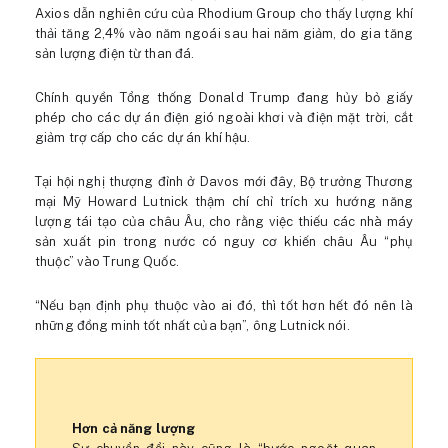
Axios dẫn nghiên cứu của Rhodium Group cho thấy lượng khí
thải tăng 2,4% vào năm ngoái sau hai năm giảm, do gia tăng
sản lượng điện từ than đá.
Chính quyền Tổng thống Donald Trump đang hủy bỏ giấy
phép cho các dự án điện gió ngoài khơi và điện mặt trời, cắt
giảm trợ cấp cho các dự án khí hậu.
Tại hội nghị thượng đỉnh ở Davos mới đây, Bộ trưởng Thương
mại Mỹ Howard Lutnick thậm chí chỉ trích xu hướng năng
lượng tái tạo của châu Âu, cho rằng việc thiếu các nhà máy
sản xuất pin trong nước có nguy cơ khiến châu Âu “phụ
thuộc” vào Trung Quốc.
“Nếu bạn định phụ thuộc vào ai đó, thì tốt hơn hết đó nên là
những đồng minh tốt nhất của bạn”, ông Lutnick nói.
Hơn cả năng lượng