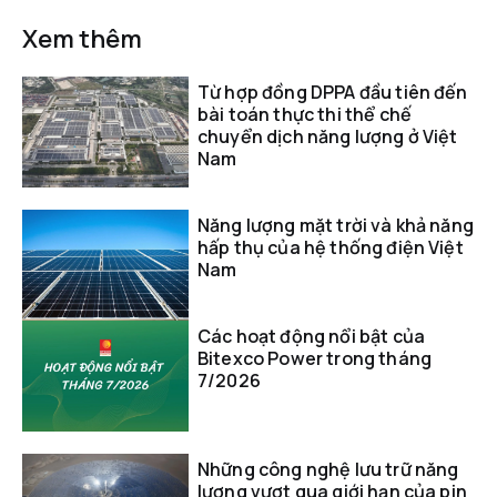
Xem thêm
Từ hợp đồng DPPA đầu tiên đến
bài toán thực thi thể chế
chuyển dịch năng lượng ở Việt
Nam
Năng lượng mặt trời và khả năng
hấp thụ của hệ thống điện Việt
Nam
Các hoạt động nổi bật của
Bitexco Power trong tháng
7/2026
Những công nghệ lưu trữ năng
lượng vượt qua giới hạn của pin