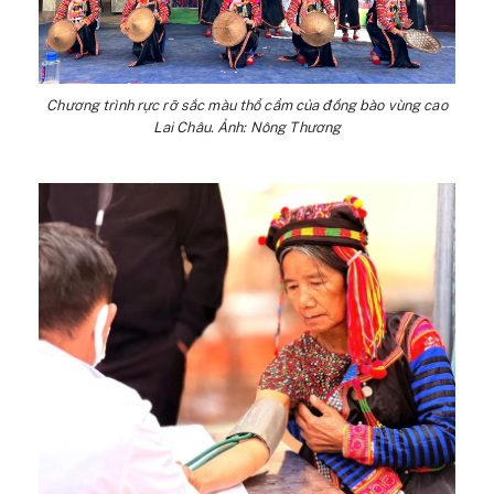
Chương trình rực rỡ sắc màu thổ cẩm của đồng bào vùng cao
Lai Châu. Ảnh: Nông Thương