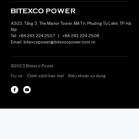
A303, Tầng 3, The Manor Tower, Mễ Trì, Phường Từ Liêm, TP Hà
Nội
Tel:
+84 243 224 2507
|
+84 243 224 2508
Email:
bitexcopower@bitexcopower.com.vn
©2023 Bitexco Power
Trụ sở
Chính sách bảo mật
Điều khoản sử dụng