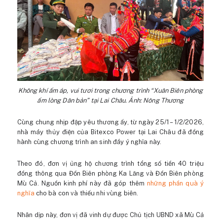
Không khí ấm áp, vui tươi trong chương trình “Xuân Biên phòng
ấm lòng Dân bản” tại Lai Châu. Ảnh: Nông Thương
Cùng chung nhịp đập yêu thương ấy, từ ngày 25/1 – 1/2/2026,
nhà máy thủy điện của Bitexco Power tại Lai Châu đã đồng
hành cùng chương trình an sinh đầy ý nghĩa này.
Theo đó, đơn vị ủng hộ chương trình tổng số tiền 40 triệu
đồng thông qua Đồn Biên phòng Ka Lăng và Đồn Biên phòng
Mù Cả. Nguồn kinh phí này đã góp thêm
những phần quà ý
nghĩa
cho bà con và thiếu nhi vùng biên.
Nhân dịp này, đơn vị đã vinh dự được Chủ tịch UBND xã Mù Cả