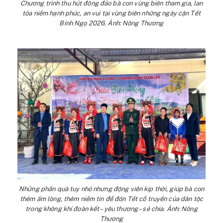
Chương trình thu hút đông đảo bà con vùng biên tham gia, lan
tỏa niềm hạnh phúc, an vui tại vùng biên những ngày cận Tết
Bính Ngọ 2026. Ảnh: Nông Thương
Những phần quà tuy nhỏ nhưng động viên kịp thời, giúp bà con
thêm ấm lòng, thêm niềm tin để đón Tết cổ truyền của dân tộc
trong không khí đoàn kết – yêu thương – sẻ chia. Ảnh: Nông
Thương