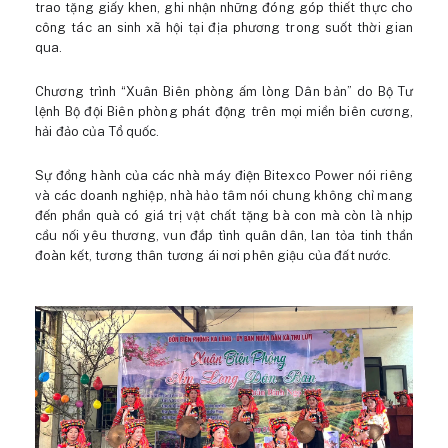
trao tặng giấy khen, ghi nhận những đóng góp thiết thực cho
công tác an sinh xã hội tại địa phương trong suốt thời gian
qua.
Chương trình “Xuân Biên phòng ấm lòng Dân bản” do Bộ Tư
lệnh Bộ đội Biên phòng phát động trên mọi miền biên cương,
hải đảo của Tổ quốc.
Sự đồng hành của các nhà máy điện Bitexco Power nói riêng
và các doanh nghiệp, nhà hảo tâm nói chung không chỉ mang
đến phần quà có giá trị vật chất tặng bà con mà còn là nhịp
cầu nối yêu thương, vun đắp tình quân dân, lan tỏa tinh thần
đoàn kết, tương thân tương ái nơi phên giậu của đất nước.