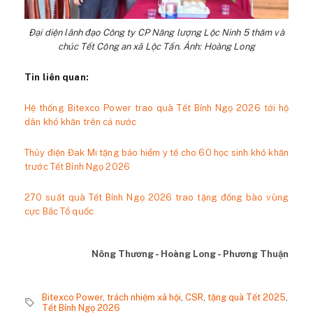
Đại diện lãnh đạo Công ty CP Năng lượng Lộc Ninh 5 thăm và
chúc Tết Công an xã Lộc Tấn. Ảnh: Hoàng Long
Tin liên quan:
Hệ thống Bitexco Power trao quà Tết Bính Ngọ 2026 tới hộ
dân khó khăn trên cả nước
Thủy điện Đak Mi tặng bảo hiểm y tế cho 60 học sinh khó khăn
trước Tết Bính Ngọ 2026
270 suất quà Tết Bính Ngọ 2026 trao tặng đồng bào vùng
cực Bắc Tổ quốc
Nông Thương - Hoàng Long - Phương Thuận
Bitexco Power
,
trách nhiệm xã hội
,
CSR
,
tặng quà Tết 2025
,
Tết Bính Ngọ 2026