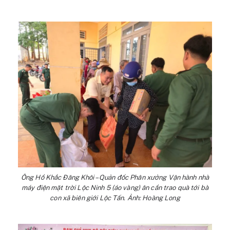
Ông Hồ Khắc Đăng Khôi – Quản đốc Phân xưởng Vận hành nhà
máy điện mặt trời Lộc Ninh 5 (áo vàng) ân cần trao quà tới bà
con xã biên giới Lộc Tấn. Ảnh: Hoàng Long