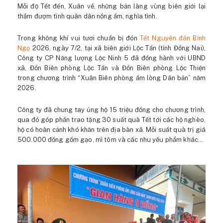
Mỗi độ Tết đến, Xuân về, những bản làng vùng biên giới lại
thắm đượm tình quân dân nồng ấm, nghĩa tình.
Trong không khí vui tươi chuẩn bị đón
Tết Nguyên đán Bính
Ngọ
2026, ngày 7/2, tại xã biên giới Lộc Tấn (tỉnh Đồng Nai),
Công ty CP Năng lượng Lộc Ninh 5 đã đồng hành với UBND
xã, Đồn Biên phòng Lộc Tấn và Đồn Biên phòng Lộc Thiện
trong chương trình “Xuân Biên phòng ấm lòng Dân bản” năm
2026.
Công ty đã chung tay ủng hộ 15 triệu đồng cho chương trình,
qua đó góp phần trao tặng 30 suất quà Tết tới các hộ nghèo,
hộ có hoàn cảnh khó khăn trên địa bàn xã. Mỗi suất quà trị giá
500.000 đồng gồm gạo, mì tôm và các nhu yếu phẩm khác…