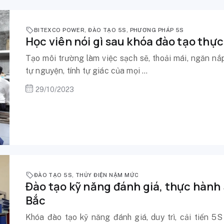
BITEXCO POWER
,
ĐÀO TẠO 5S
,
PHƯƠNG PHÁP 5S
Học viên nói gì sau khóa đào tạo thự
Tạo môi trường làm việc sạch sẽ, thoải mái, ngăn nắp
tự nguyện, tính tự giác của mọi ...
29/10/2023
ĐÀO TẠO 5S
,
THỦY ĐIỆN NẬM MỨC
Đào tạo kỹ năng đánh giá, thực hành
Bắc
Khóa đào tạo kỹ năng đánh giá, duy trì, cải tiến 5