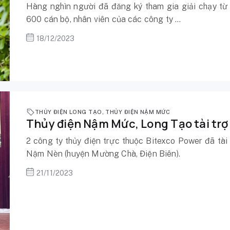
Hàng nghìn người đã đăng ký tham gia giải chạy từ 
600 cán bộ, nhân viên của các công ty ...
18/12/2023
THỦY ĐIỆN LONG TẠO
,
THỦY ĐIỆN NẬM MỨC
Thủy điện Nậm Mức, Long Tạo tài trợ
2 công ty thủy điện trực thuộc Bitexco Power đã tài
Nậm Nèn (huyện Mường Chà, Điện Biên).
21/11/2023