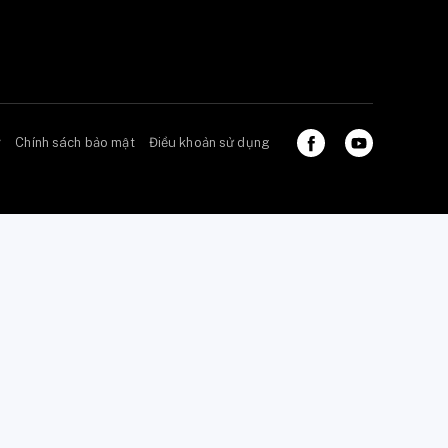
ở
Chính sách bảo mật
Điều khoản sử dụng