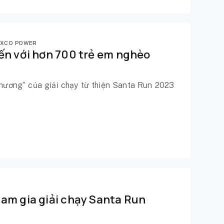
EXCO POWER
ến với hơn 700 trẻ em nghèo
thương” của giải chạy từ thiện Santa Run 2023
am gia giải chạy Santa Run