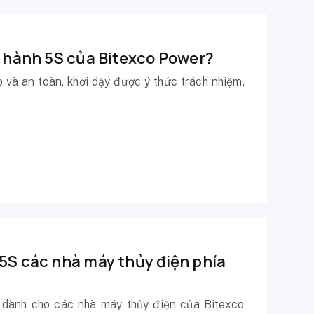
c hành 5S của Bitexco Power?
 và an toàn, khơi dậy được ý thức trách nhiệm,
 5S các nhà máy thủy điện phía
S dành cho các nhà máy thủy điện của Bitexco