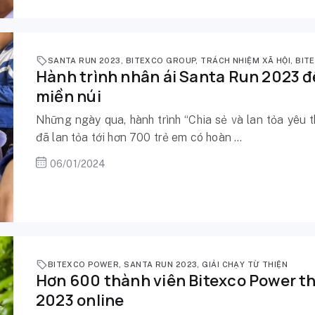
SANTA RUN 2023
,
BITEXCO GROUP
,
TRÁCH NHIỆM XÃ HỘI
,
BIT
Hành trình nhân ái Santa Run 2023 đ
miền núi
Những ngày qua, hành trình “Chia sẻ và lan tỏa yêu 
đã lan tỏa tới hơn 700 trẻ em có hoàn ...
06/01/2024
BITEXCO POWER
,
SANTA RUN 2023
,
GIẢI CHẠY TỪ THIỆN
Hơn 600 thành viên Bitexco Power th
2023 online