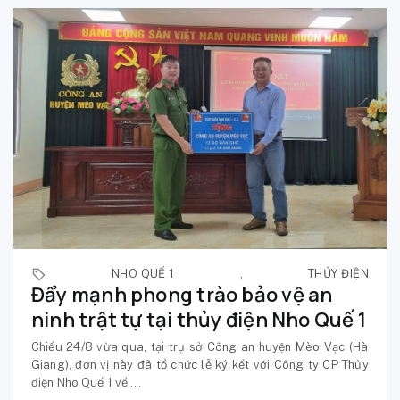
NHO QUẾ 1
,
THỦY ĐIỆN
Đẩy mạnh phong trào bảo vệ an
ninh trật tự tại thủy điện Nho Quế 1
Chiều 24/8 vừa qua, tại trụ sở Công an huyện Mèo Vạc (Hà
Giang), đơn vị này đã tổ chức lễ ký kết với Công ty CP Thủy
điện Nho Quế 1 về ...