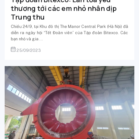
thương tới các em nhỏ nhân dịp
Trung thu
Chiều 24/9, tại Khu đô thị The Manor Central Park (Hà Nội) đã
diễn ra ngày hội “Tết Đoàn viên” của Tập đoàn Bitexco. Các
bạn nhỏ và gia ...
25/09/2023