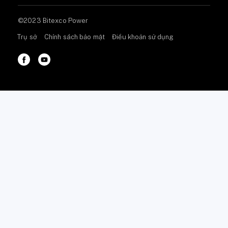
©2023 Bitexco Power
Trụ sở
Chính sách bảo mật
Điều khoản sử dụng