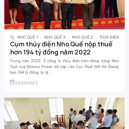
NHO QUẾ 1
,
NHO QUẾ 3
,
NHO QUẾ 2
,
THỦY ĐIỆN
Cụm thủy điện Nho Quế nộp thuế
hơn 194 tỷ đồng năm 2022
Trong năm 2022, 3 công ty thủy điện trên dòng sông Nho
Quế của Bitexco Power đã nộp vào Cục Thuế tỉnh Hà Giang
hơn 194 tỷ đồng, tỷ lệ ...
22/09/2023