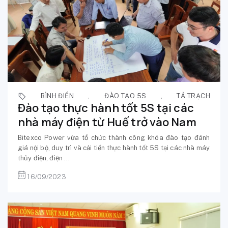
BÌNH ĐIỀN
,
ĐÀO TẠO 5S
,
TẢ TRẠCH
Đào tạo thực hành tốt 5S tại các
nhà máy điện từ Huế trở vào Nam
Bitexco Power vừa tổ chức thành công khóa đào tạo đánh
giá nội bộ, duy trì và cải tiến thực hành tốt 5S tại các nhà máy
thủy điện, điện ...
16/09/2023