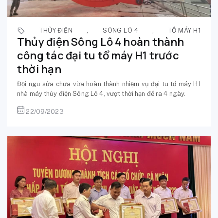
THỦY ĐIỆN
,
SÔNG LÔ 4
,
TỔ MÁY H1
Thủy điện Sông Lô 4 hoàn thành
công tác đại tu tổ máy H1 trước
thời hạn
Đội ngũ sửa chữa vừa hoàn thành nhiệm vụ đại tu tổ máy H1
nhà máy thủy điện Sông Lô 4, vượt thời hạn đề ra 4 ngày.
22/09/2023