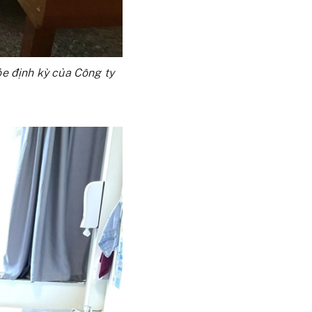
ỏe định kỳ của Công ty