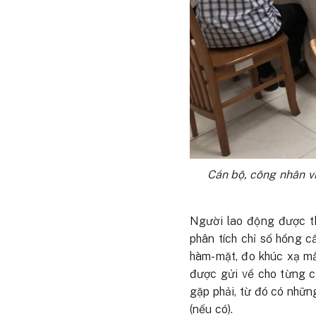
Cán bộ, công nhân v
Người lao động được th
phân tích chỉ số hồng c
hàm-mặt, đo khúc xạ mắ
được gửi về cho từng c
gặp phải, từ đó có nhữn
(nếu có).