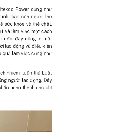
 Bitexco Power cũng như
inh thần của người lao
ề sức khỏe và thể chất,
ạt và làm việc một cách
nh đó, đây cũng là một
i lao động và điều kiện
ệu quả làm việc cũng như
ch nhiệm, tuân thủ Luật
ống người lao động. Đây
phần hoàn thành các chỉ