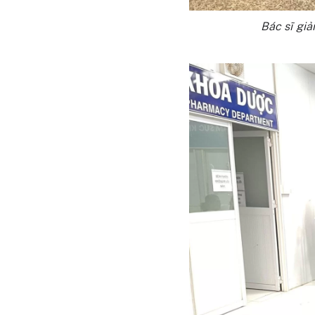
Bác sĩ giả