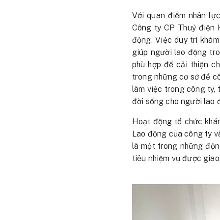
Với quan điểm nhân lực
Công ty CP Thuỷ điện H
động. Việc duy trì khá
giúp người lao động tro
phù hợp để cải thiện c
trong những cơ sở để c
làm việc trong công ty,
đời sống cho người lao 
Hoạt động tổ chức khám 
Lao động của công ty v
là một trong những độn
tiêu nhiệm vụ được giao