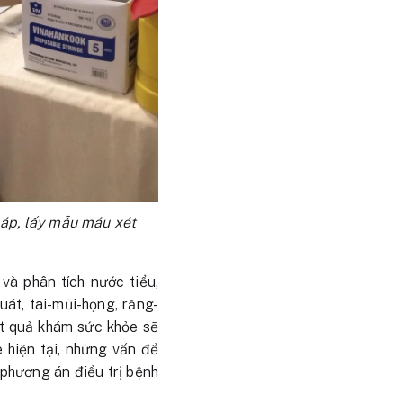
 áp, lấy mẫu máu xét
à phân tích nước tiểu,
uát, tai-mũi-họng, răng-
ết quả khám sức khỏe sẽ
 hiện tại, những vấn đề
 phương án điều trị bệnh