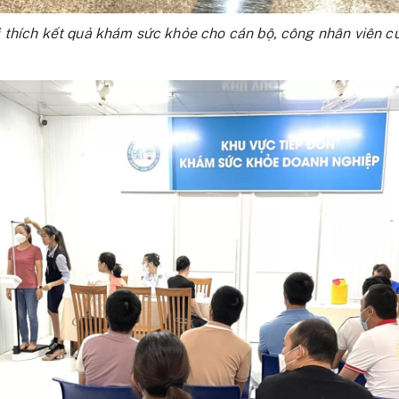
i thích kết quả khám sức khỏe cho cán bộ, công nhân viên củ