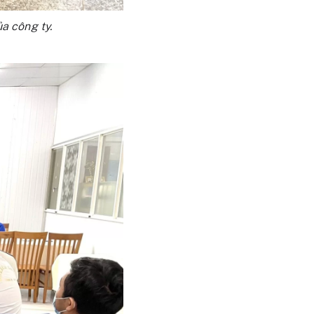
a công ty.