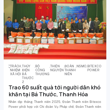
TRÁCH
,
THỦY
,
BỘ
,
THIỆN
,
ĐOÀN
,
NSMO
,
BITEXCO
NHIỆM
ĐIỆN
CÔNG
NGUYỆN
THANH
POWER
XÃ HỘI
BÁ
THƯƠNG
NIÊN
THƯỚC
2
Trao 60 suất quà tới người dân khó
khăn tại Bá Thước, Thanh Hóa
Nhân dịp tháng Thanh niên 2025, Đoàn Thanh niên Bitexco
Power phối hợp với Chi đoàn Vụ Pháp chế, Đoàn Thanh niên