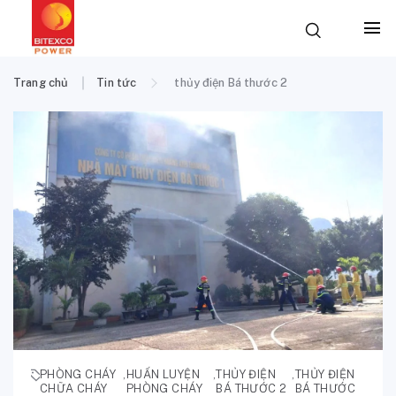
Trang chủ
Tin tức
thủy điện Bá thước 2
PHÒNG CHÁY
,
HUẤN LUYỆN
,
THỦY ĐIỆN
,
THỦY ĐIỆN
CHỮA CHÁY
PHÒNG CHÁY
BÁ THƯỚC 2
BÁ THƯỚC