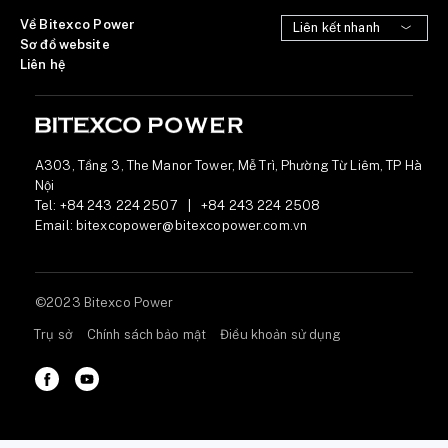
Về Bitexco Power
Sơ đồ website
Liên hệ
A303, Tầng 3, The Manor Tower, Mễ Trì, Phường Từ Liêm, TP Hà
Nội
Tel:
+84 243 224 2507
|
+84 243 224 2508
Email:
bitexcopower@bitexcopower.com.vn
©2023 Bitexco Power
Trụ sở
Chính sách bảo mật
Điều khoản sử dụng