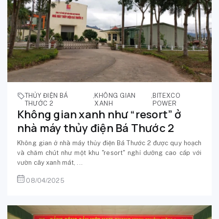
THỦY ĐIỆN BÁ
,
KHÔNG GIAN
,
BITEXCO
THƯỚC 2
XANH
POWER
Không gian xanh như “resort” ở
nhà máy thủy điện Bá Thước 2
Không gian ở nhà máy thủy điện Bá Thước 2 được quy hoạch
và chăm chút như một khu "resort" nghỉ dưỡng cao cấp với
vườn cây xanh mát, ...
08/04/2025