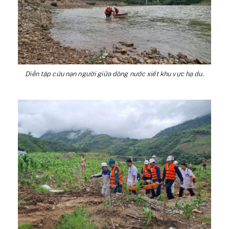
Diễn tập cứu nạn người giữa dòng nước xiết khu vực hạ du.