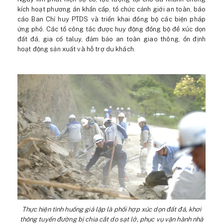
kích hoạt phương án khẩn cấp, tổ chức cảnh giới an toàn, báo
cáo Ban Chỉ huy PTDS và triển khai đồng bộ các biện pháp
ứng phó. Các tổ công tác được huy động đồng bộ để xúc dọn
đất đá, gia cố taluy, đảm bảo an toàn giao thông, ổn định
hoạt động sản xuất và hỗ trợ du khách.
Thực hiện tình huống giả lập là phối hợp xúc dọn đất đá, khơi
thông tuyến đường bị chia cắt do sạt lở, phục vụ vận hành nhà