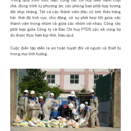
Trong quá trình thực hiện, công tác chỉ huy điều hành chặt
chẽ, đúng trình tự phương án; các phòng ban phối hợp tương
đối nhịp nhàng. Tất cả các thành viên đều có tinh thần hăng
hái, thái độ tích cực, chủ động, có sự phối hợp tốt giữa các
thành viên trong nhóm và giữa các nhóm với nhau. Công tác
phối hợp giữa Công ty và Ban Chỉ huy PTDS các xã vùng hạ
du được thực hiện kịp thời, hiệu quả.
Cuộc diễn tập diễn ra an toàn tuyệt đối về người và thiết bị
trong mọi tình huống.