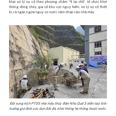
khai xử lý sự cố theo phương châm “4 tại chỗ”, tổ chức khơi
thông dòng chảy, gia cố khu vực nguy hiểm, xử lý sự cố thiết
bị và ngăn ngừa nguy cơ nước xâm nhập vào nhà máy.
Đội xung kích PTDS nhà máy thủy điện Nho Quế 3 diễn tập tình
huống giả định xúc dọn đất đá, khơi thông hệ thống thoát nước.