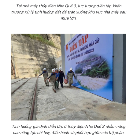
Tại nhà máy thủy điện Nho Quế 3, lực lượng diễn tập khẩn
trương xử lý tình huống đất đá tràn xuống khu vực nhà máy sau
mưa lớn.
Tình huống giả định diễn tập ở thủy điện Nho Quế 3 nhằm nâng
cao năng lực chỉ huy, điều hành và phối hợp giữa các bộ phận.