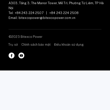
A303, Tầng 3, The Manor Tower, Mễ Trì, Phường Từ Liêm, TP Hà
Nội
Tel:
+84 243 224 2507
|
+84 243 224 2508
Email:
bitexcopower@bitexcopower.com.vn
©2023 Bitexco Power
Trụ sở
Chính sách bảo mật
Điều khoản sử dụng