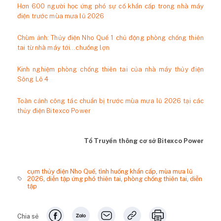
Hơn 600 người học ứng phó sự cố khẩn cấp trong nhà máy
điện trước mùa mưa lũ 2026
Chùm ảnh: Thủy điện Nho Quế 1 chủ động phòng chống thiên
tai từ nhà máy tới…chuồng lợn
Kinh nghiệm phòng chống thiên tai của nhà máy thủy điện
Sông Lô 4
Toàn cảnh công tác chuẩn bị trước mùa mưa lũ 2026 tại các
thủy điện Bitexco Power
Tổ Truyền thông cơ sở Bitexco Power
cụm thủy điện Nho Quế
,
tình huống khẩn cấp
,
mùa mưa lũ
2026
,
diễn tập ứng phó thiên tai
,
phòng chống thiên tai
,
diễn
tập
Chia sẻ