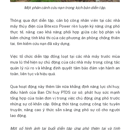
Một phân cảnh cứu nạn trong kịch bản diễn tập.
Thông qua đợt diễn tập, cán bộ công nhân viên tại các nhà
máy thủy điện của Bitexco Power rèn luyện kỹ năng ứng phó
thực tế, nâng cao khả năng phối hợp giữa các bộ phận và
kiểm chứng tính khả thi của các phương án phòng chống thiên
tai, tìm kiếm cứu nạn đã xây dựng.
Việc tổ chức diễn tập đồng loạt tại các nhà máy trước mùa
mưa lũ thể hiện sự chủ động của các nhà máy trong công tác
quản lý rủi ro và khẳng định quyết tâm bảo đảm vận hành an
toàn, liên tục và hiệu quả.
Qua hoạt động này thêm lần nữa khẳng định năng lực chỉ huy,
điều hành của Ban Chỉ huy PTDS cơ sở, phát huy sức mạnh
tổng hợp của toàn đơn vị trong việc chủ động ứng phó trước
những sự cố khẩn cấp. Đồng thời tăng cường công tác tuyên
truyền, nâng cao ý thức sẵn sàng ứng phó sự cố cho người
lao động.
Một số hình ảnh tại buổi diễn tập ứng phó thiên tai và tình