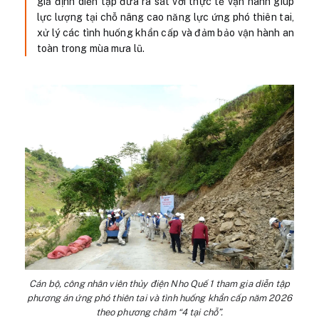
giả định diễn tập đưa ra sát với thực tế vận hành giúp
lực lượng tại chỗ nâng cao năng lực ứng phó thiên tai,
xử lý các tình huống khẩn cấp và đảm bảo vận hành an
toàn trong mùa mưa lũ.
Cán bộ, công nhân viên thủy điện Nho Quế 1 tham gia diễn tập
phương án ứng phó thiên tai và tình huống khẩn cấp năm 2026
theo phương châm “4 tại chỗ”.