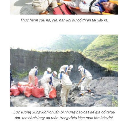
Thực hành cứu hộ, cứu nạn khi sự cố thiên tai xảy ra.
Lực lượng xung kích chuẩn bị những bao cát để gia cố taluy
âm, tạo hành lang an toàn trong điều kiện mưa lớn kéo dài.